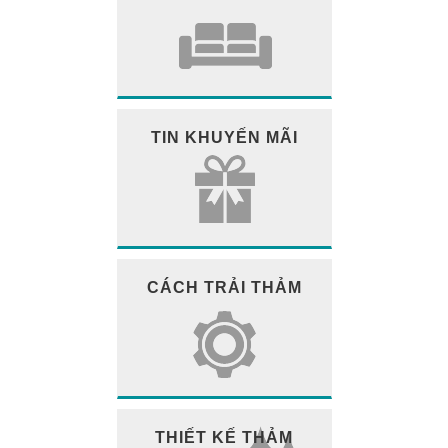
TIN KHUYẾN MÃI
CÁCH TRẢI THẢM
THIẾT KẾ THẢM