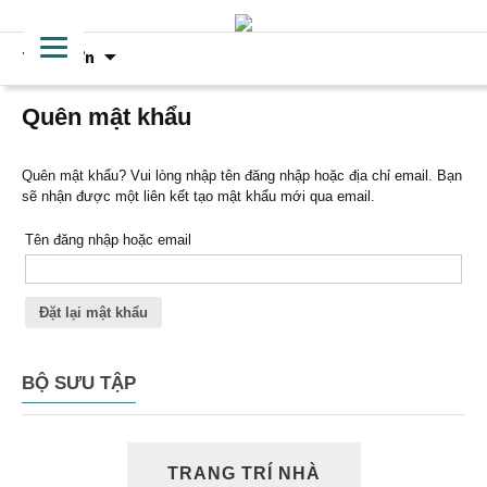
Chuyển
Trình đơn
đến
phần
nội
Quên mật khẩu
dung
Quên mật khẩu? Vui lòng nhập tên đăng nhập hoặc địa chỉ email. Bạn
sẽ nhận được một liên kết tạo mật khẩu mới qua email.
Tên đăng nhập hoặc email
Đặt lại mật khẩu
BỘ SƯU TẬP
TRANG TRÍ NHÀ