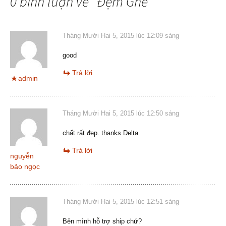
0 bình luận về “
Đệm Ghế
”
Tháng Mười Hai 5, 2015 lúc 12:09 sáng
good
Trả lời
admin
Tháng Mười Hai 5, 2015 lúc 12:50 sáng
chất rất đẹp. thanks Delta
Trả lời
nguyễn
bảo ngọc
Tháng Mười Hai 5, 2015 lúc 12:51 sáng
Bên mình hỗ trợ ship chứ?