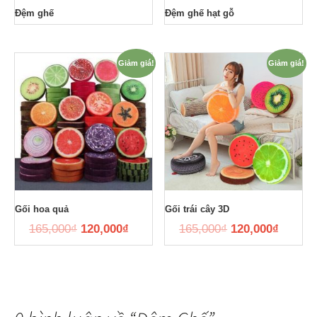
Đệm ghế
Đệm ghế hạt gỗ
Giảm giá!
Giảm giá!
Gối hoa quả
Gối trái cây 3D
165,000
₫
120,000
₫
165,000
₫
120,000
₫