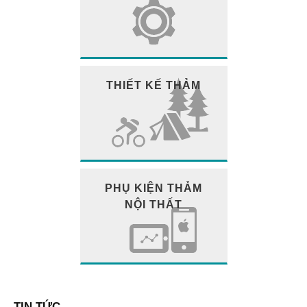
THIẾT KẾ THẢM
PHỤ KIỆN THẢM
NỘI THẤT
TIN TỨC