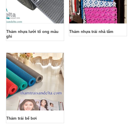
Thảm nhựa lưới tổ ong màu
Thảm nhựa trải nhà tắm
ghi
Thảm trải bể bơi