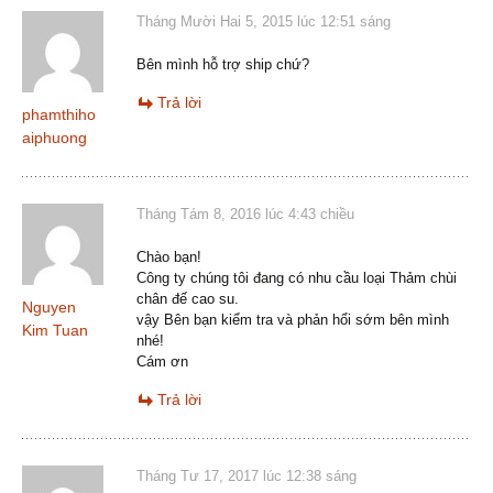
Tháng Mười Hai 5, 2015 lúc 12:51 sáng
Bên mình hỗ trợ ship chứ?
Trả lời
phamthiho
aiphuong
Tháng Tám 8, 2016 lúc 4:43 chiều
Chào bạn!
Công ty chúng tôi đang có nhu cầu loại Thảm chùi
chân đế cao su.
Nguyen
vậy Bên bạn kiểm tra và phản hổi sớm bên mình
Kim Tuan
nhé!
Cám ơn
Trả lời
Tháng Tư 17, 2017 lúc 12:38 sáng