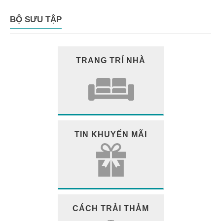
BỘ SƯU TẬP
TRANG TRÍ NHÀ
TIN KHUYẾN MÃI
CÁCH TRẢI THẢM