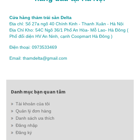
Cửa hàng thảm trải sàn Delta
Địa chỉ: Số 27a ngõ 40 Chính Kinh - Thanh Xuân - Hà Nội
Địa Chỉ Kho: 54C Ngõ 36/1 Phố An Hòa- Mỗ Lao- Hà Đông (
Phố đối diện HV An Ninh, cạnh Coopmart Hà Đông )
Điện thoại: 0973533469
Email: thamdelta@gmail.com
Danh mục bạn quan tâm
Tài khoản của tôi
Quản lý đơn hàng
Danh sách ưa thích
Đăng nhập
Đăng ký