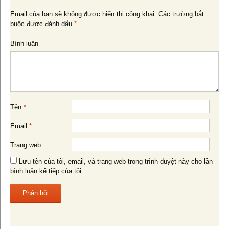
bài
Email của bạn sẽ không được hiển thị công khai.
Các trường bắt
buộc được đánh dấu
*
viết
Bình luận
Tên
*
Email
*
Trang web
Lưu tên của tôi, email, và trang web trong trình duyệt này cho lần
bình luận kế tiếp của tôi.