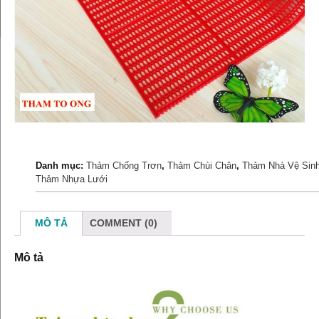
Danh mục:
Thảm Chống Trơn
,
Thảm Chùi Chân
,
Thảm Nhà Vệ Sin
Thảm Nhựa Lưới
MÔ TẢ
COMMENT (0)
Mô tả