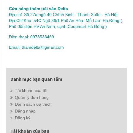
Cửa hàng thảm trải sàn Delta
Địa chỉ: Số 27a ngõ 40 Chính Kinh - Thanh Xuân - Hà Nội
Địa Chỉ Kho: 54C Ngõ 36/1 Phố An Hòa- Mỗ Lao- Hà Đông (
Phố đối diện HV An Ninh, cạnh Coopmart Hà Đông )
Điện thoại: 0973533469
Email: thamdelta@gmail.com
Danh mục bạn quan tâm
Tài khoản của tôi
Quản lý đơn hàng
Danh sách ưa thích
Đăng nhập
Đăng ký
Tài khoản của bạn