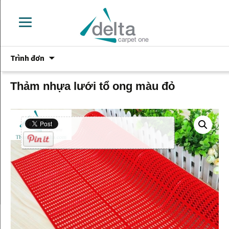
Chuyển
Trình đơn
đến
phần
nội
Thảm nhựa lưới tổ ong màu đỏ
dung