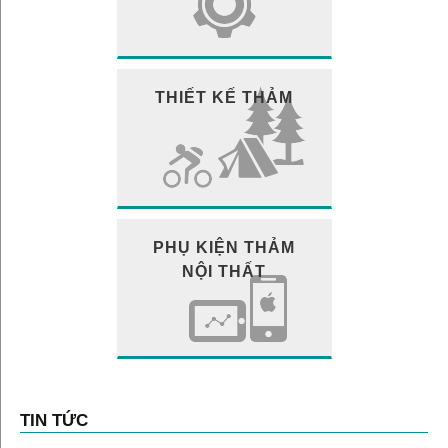
THIẾT KẾ THẢM
PHỤ KIỆN THẢM
NỘI THẤT
TIN TỨC