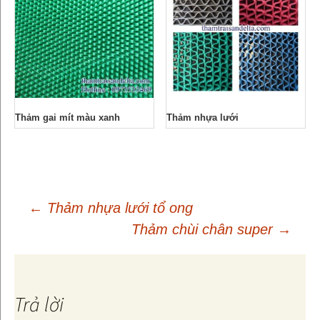
Thảm gai mít màu xanh
Thảm nhựa lưới
←
Thảm nhựa lưới tổ ong
Thảm chùi chân super
→
Điều
hướng
Trả lời