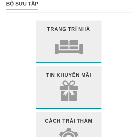
BỘ SƯU TẬP
TRANG TRÍ NHÀ
TIN KHUYẾN MÃI
CÁCH TRẢI THẢM