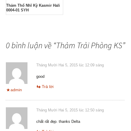
Thảm Thổ Nhĩ Kỳ Kasmir Hali
0004-01 SYH
0 bình luận về “
Thảm Trải Phòng KS
”
Tháng Mười Hai 5, 2015 lúc 12:09 sáng
good
Trả lời
admin
Tháng Mười Hai 5, 2015 lúc 12:50 sáng
chất rất đẹp. thanks Delta