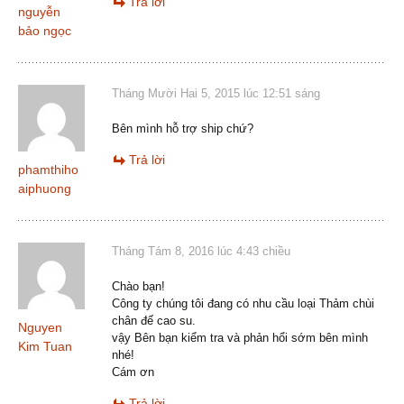
Trả lời
nguyễn
bảo ngọc
Tháng Mười Hai 5, 2015 lúc 12:51 sáng
Bên mình hỗ trợ ship chứ?
Trả lời
phamthiho
aiphuong
Tháng Tám 8, 2016 lúc 4:43 chiều
Chào bạn!
Công ty chúng tôi đang có nhu cầu loại Thảm chùi
chân đế cao su.
Nguyen
vậy Bên bạn kiểm tra và phản hổi sớm bên mình
Kim Tuan
nhé!
Cám ơn
Trả lời