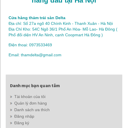
hàng đầu tại Hà Nội
Cửa hàng thảm trải sàn Delta
Địa chỉ: Số 27a ngõ 40 Chính Kinh - Thanh Xuân - Hà Nội
Địa Chỉ Kho: 54C Ngõ 36/1 Phố An Hòa- Mỗ Lao- Hà Đông (
Phố đối diện HV An Ninh, cạnh Coopmart Hà Đông )
Điện thoại: 0973533469
Email: thamdelta@gmail.com
Danh mục bạn quan tâm
Tài khoản của tôi
Quản lý đơn hàng
Danh sách ưa thích
Đăng nhập
Đăng ký