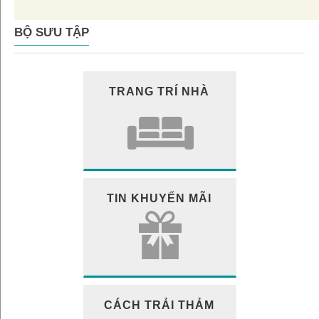
BỘ SƯU TẬP
TRANG TRÍ NHÀ
TIN KHUYẾN MÃI
CÁCH TRẢI THẢM