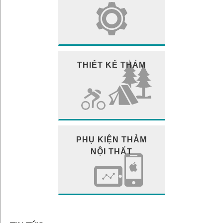
THIẾT KẾ THẢM
PHỤ KIỆN THẢM
NỘI THẤT