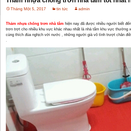
Thảm nhựa chống trơn nhà tắm tốt nhất 
Tháng Một 5, 2017
tin tức
admin
Thảm nhựa chống trơn nhà tắm
hiện nay đã được nhiều người biết đến
trơn trợt cho nhiều khu vực khác nhau nhất là nhà tắm khu vực thường x
cùng thích đùa nghịch với nước , những người già vô tình trượt chân điề
.