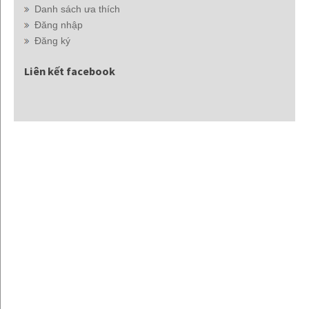
Danh sách ưa thích
Đăng nhập
Đăng ký
Liên kết facebook