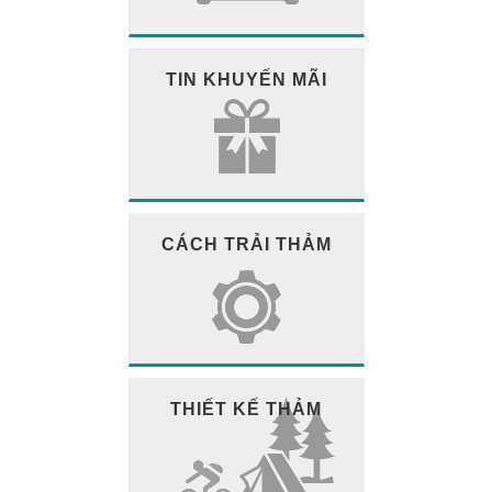
TIN KHUYẾN MÃI
CÁCH TRẢI THẢM
THIẾT KẾ THẢM