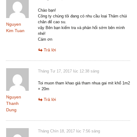
Chào bạn!
Công ty chúng tôi đang có nhu cầu loại Thảm chùi
chân đế cao su.
Nguyen
vậy Bên bạn kiểm tra và phản hổi sớm bên mình
Kim Tuan
nhé!
Cám ơn
Trả lời
Tháng Tư 17, 2017 lúc 12:38 sáng
Toi muon tham khao giá tham nhua gai mit khổ 1m2
× 20m
Nguyen
Trả lời
Thanh
Dung
Tháng Chín 18, 2017 lúc 7:56 sáng