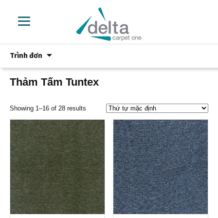
Chuyển
Trình đơn
đến
phần
nội
Thảm Tấm Tuntex
dung
Showing 1–16 of 28 results