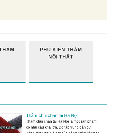
 THẢM
PHỤ KIỆN THẢM
NỘI THẤT
Thảm chùi chân tại Hà Nội
Thảm chùi chân tại Hà Nội là một sản phẩm
có nhu cầu khá lớn. Do tập trung dân cư