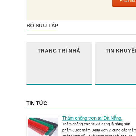
BỘ SƯU TẬP
TRANG TRÍ NHÀ
TIN KHUYẾ
TIN TỨC
Thảm chống trơn tại Đà Nẵng.
Thảm chống trơn tại đà nẵng là dòng sản
phẩm được thảm Delta đơn vị cung cấp thả