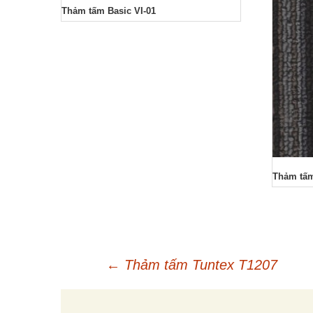
Thảm tấm Basic VI-01
Thảm tấ
←
Thảm tấm Tuntex T1207
Điều