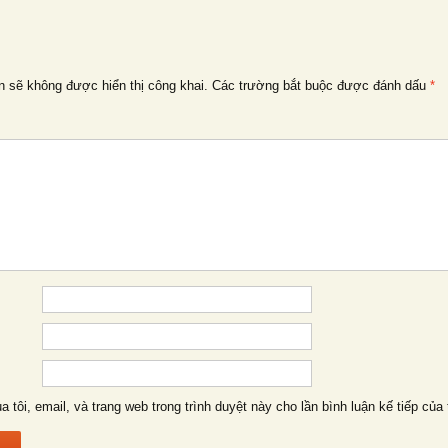
n sẽ không được hiển thị công khai.
Các trường bắt buộc được đánh dấu
*
a tôi, email, và trang web trong trình duyệt này cho lần bình luận kế tiếp của 