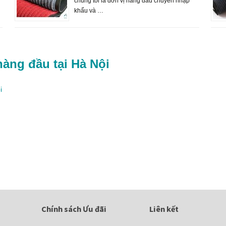
chúng tôi là đơn vị hàng đầu chuyên nhập
khẩu và …
hàng đầu tại Hà Nội
i
Chính sách Ưu đãi
Liên kết