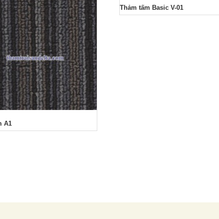
Thảm tấm Basic V-01
m A1