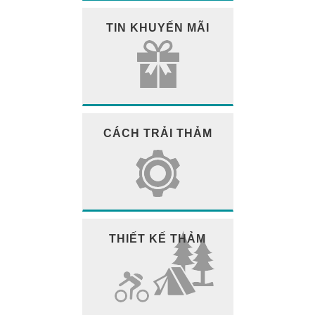
TIN KHUYẾN MÃI
CÁCH TRẢI THẢM
THIẾT KẾ THẢM