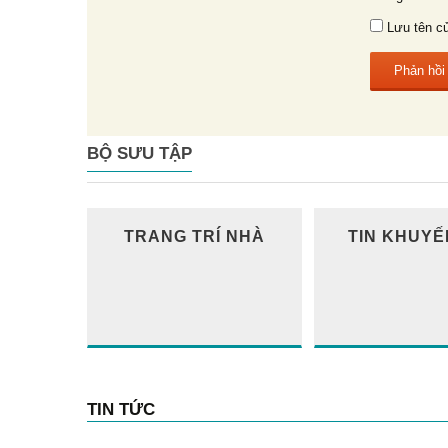
Lưu tên củ
BỘ SƯU TẬP
TRANG TRÍ NHÀ
TIN KHUYẾ
TIN TỨC