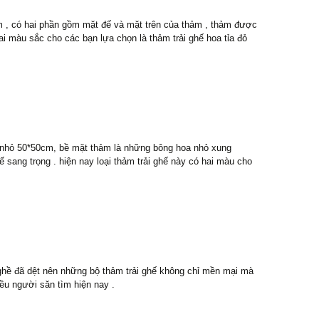
m , có hai phần gồm mặt đế và mặt trên của thảm , thảm được
i màu sắc cho các bạn lựa chọn là thảm trải ghế hoa tỉa đỏ
g nhỏ 50*50cm, bề mặt thảm là những bông hoa nhỏ xung
sang trọng . hiện nay loại thảm trải ghế này có hai màu cho
nghề đã dệt nên những bộ thảm trải ghế không chỉ mền mại mà
ều người săn tìm hiện nay .