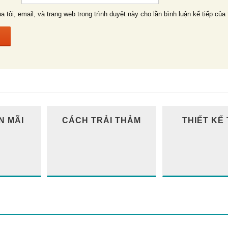
a tôi, email, và trang web trong trình duyệt này cho lần bình luận kế tiếp của 
N MÃI
CÁCH TRẢI THẢM
THIẾT KẾ