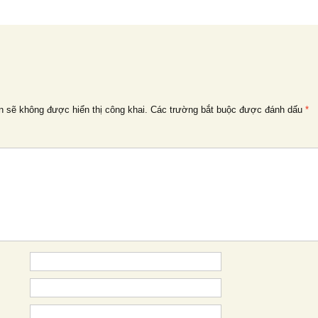
n sẽ không được hiển thị công khai.
Các trường bắt buộc được đánh dấu
*