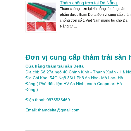
Thảm chống trơn tại Đà Nẵng.
Thảm chống trơn tại đà nẵng là dòng sản
phẩm được thảm Delta đơn vị cung cấp thả
chống trơn số 1 Việt Nam mang tới cho Đà
Nẵng từ …
Đơn vị cung cấp thảm trải sàn 
Cửa hàng thảm trải sàn Delta
Địa chỉ: Số 27a ngõ 40 Chính Kinh - Thanh Xuân - Hà Nộ
Địa Chỉ Kho: 54C Ngõ 36/1 Phố An Hòa- Mỗ Lao- Hà
Đông ( Phố đối diện HV An Ninh, cạnh Coopmart Hà
Đông )
Điện thoại: 0973533469
Email: thamdelta@gmail.com