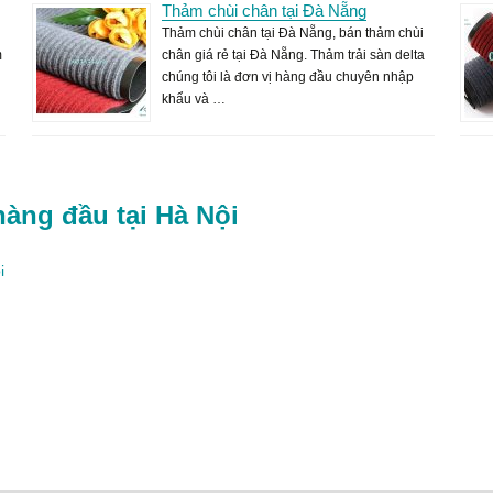
Thảm chùi chân tại Đà Nẵng
Thảm chùi chân tại Đà Nẵng, bán thảm chùi
m
chân giá rẻ tại Đà Nẵng. Thảm trải sàn delta
chúng tôi là đơn vị hàng đầu chuyên nhập
khẩu và …
hàng đầu tại Hà Nội
i