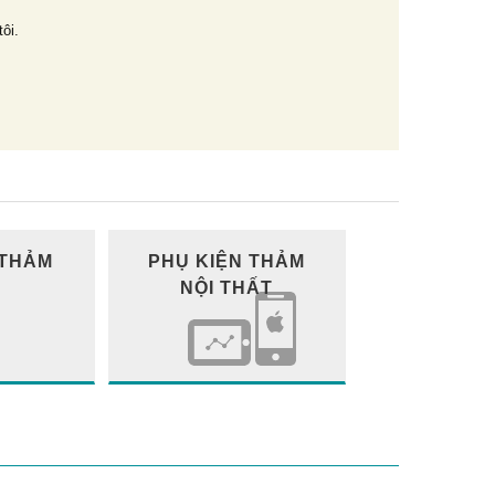
tôi.
 THẢM
PHỤ KIỆN THẢM
NỘI THẤT