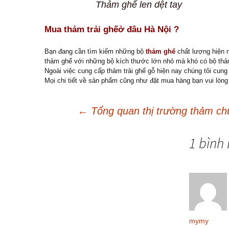
Thảm ghế len dệt tay
Mua thảm trải ghếở đâu Hà Nội ?
Bạn đang cần tìm kiếm những bộ
thảm ghế
chất lượng hiện n
thảm ghế với những bộ kích thước lớn nhỏ mà khó có bộ thả
Ngoài việc cung cấp thảm trải ghế gỗ hiện nay chúng tôi cu
Mọi chi tiết về sản phẩm cũng như đặt mua hàng bạn vui lòng
←
Tổng quan thị trường thảm chù
Điều
1 bình 
hướng
bài
mymy