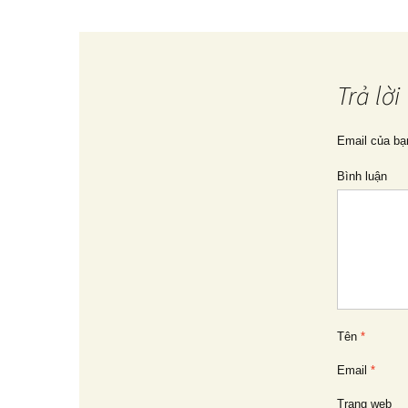
viết
Trả lời
Email của bạ
Bình luận
Tên
*
Email
*
Trang web