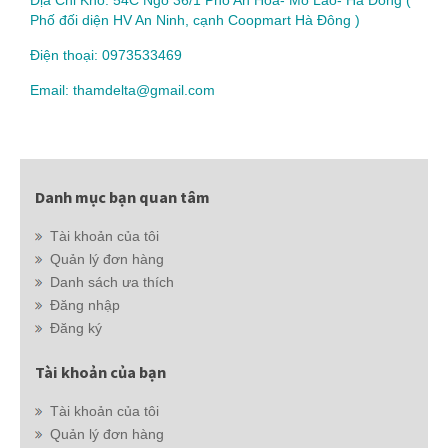
Địa Chỉ Kho: 54C Ngõ 36/1 Phố An Hòa- Mỗ Lao- Hà Đông (
Phố đối diện HV An Ninh, cạnh Coopmart Hà Đông )
Điện thoại: 0973533469
Email: thamdelta@gmail.com
Danh mục bạn quan tâm
Tài khoản của tôi
Quản lý đơn hàng
Danh sách ưa thích
Đăng nhập
Đăng ký
Tài khoản của bạn
Tài khoản của tôi
Quản lý đơn hàng