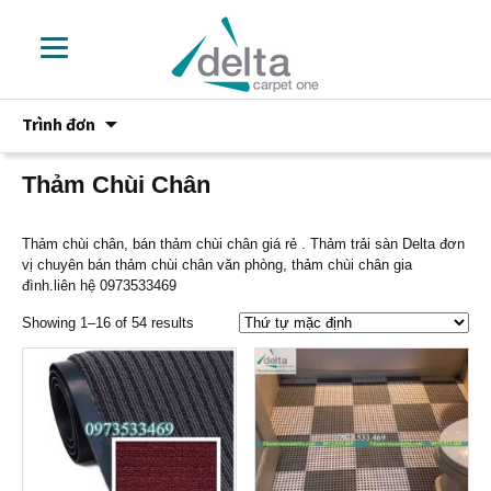
Chuyển
Trình đơn
đến
phần
nội
Thảm Chùi Chân
dung
Thảm chùi chân, bán thảm chùi chân giá rẻ . Thảm trải sàn Delta đơn
vị chuyên bán thảm chùi chân văn phòng, thảm chùi chân gia
đình.liên hệ 0973533469
Showing 1–16 of 54 results