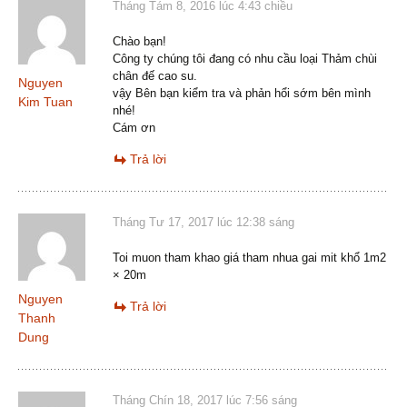
Tháng Tám 8, 2016 lúc 4:43 chiều
Chào bạn!
Công ty chúng tôi đang có nhu cầu loại Thảm chùi
chân đế cao su.
Nguyen
vậy Bên bạn kiểm tra và phản hổi sớm bên mình
Kim Tuan
nhé!
Cám ơn
Trả lời
Tháng Tư 17, 2017 lúc 12:38 sáng
Toi muon tham khao giá tham nhua gai mit khổ 1m2
× 20m
Nguyen
Trả lời
Thanh
Dung
Tháng Chín 18, 2017 lúc 7:56 sáng