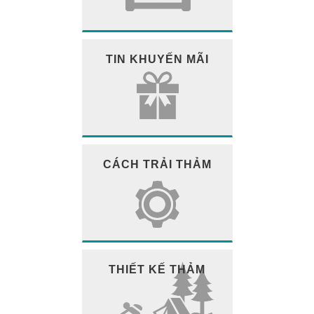
TIN KHUYẾN MÃI
CÁCH TRẢI THẢM
THIẾT KẾ THẢM