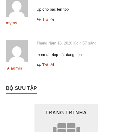
Up cho bác lên top
Trả lời
mymy
Tháng Năm 18, 2020 lúc 4:57 sáng
thảm rất đẹp. rất đáng tiền
Trả lời
admin
BỘ SƯU TẬP
TRANG TRÍ NHÀ