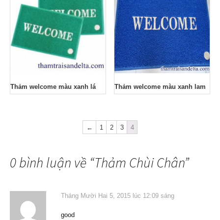
Thảm welcome màu xanh lá
Thảm welcome màu xanh lam
←
1
2
3
4
0 bình luận về “
Thảm Chùi Chân
”
Tháng Mười Hai 5, 2015 lúc 12:09 sáng
good