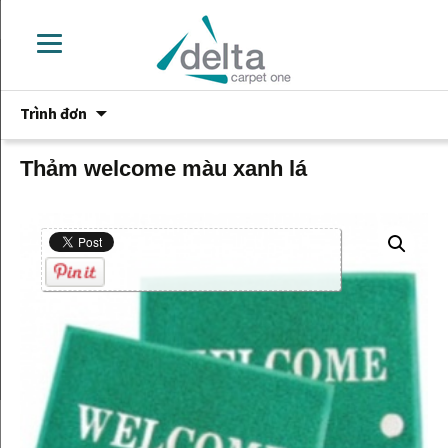
Chuyển
Trình đơn
đến
phần
nội
Thảm welcome màu xanh lá
dung