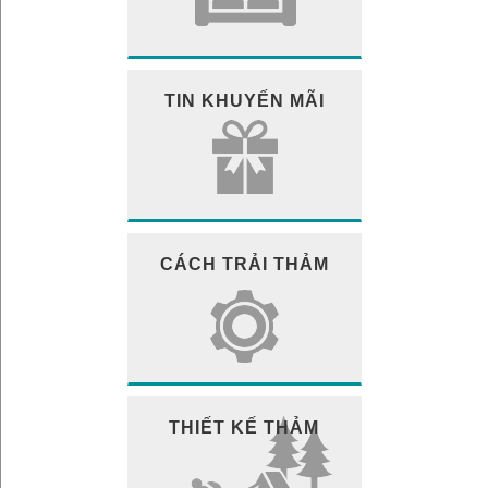
TIN KHUYẾN MÃI
CÁCH TRẢI THẢM
THIẾT KẾ THẢM