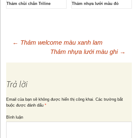
Thảm chùi chân Triline
Thảm nhựa lưới màu đỏ
←
Thảm welcome màu xanh lam
Thảm nhựa lưới màu ghi
→
Điều
hướng
Trả lời
bài
Email của bạn sẽ không được hiển thị công khai.
Các trường bắt
buộc được đánh dấu
*
viết
Bình luận