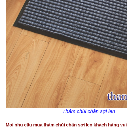
Thảm chùi chân sợi len
Mọi nhu cầu mua thảm chùi chân sợi len khách hàng vui 