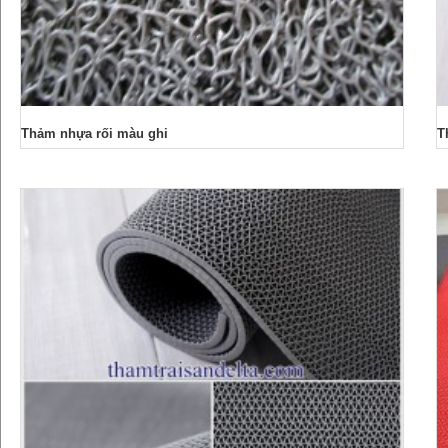
Thảm nhựa rối màu ghi
T