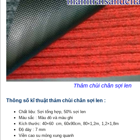
Thảm chùi chân sợi len
Thông số kĩ thuật thảm chùi chân sợi len :
Chất liệu: Sợi tổng hợp, 50% sợi len
Màu sắc : Màu đỏ và màu ghi
Kích thước: 40×60 cm, 60x90cm, 80×1,2m, 1,2×1,8m
Độ dày : 7 mm
Viền cao su mỏng xung quanh