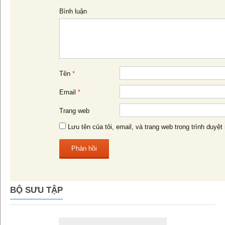
bài
Bình luận
viết
Tên
*
Email
*
Trang web
Lưu tên của tôi, email, và trang web trong trình duyệt 
BỘ SƯU TẬP