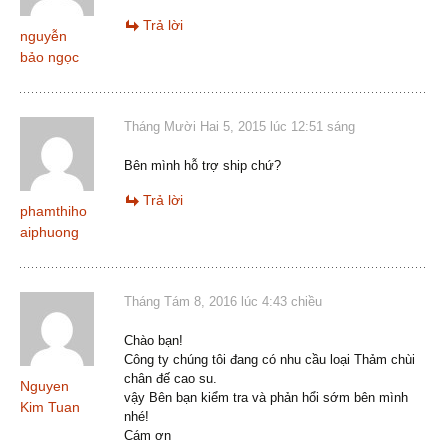
Trả lời
nguyễn
bảo ngọc
Tháng Mười Hai 5, 2015 lúc 12:51 sáng
Bên mình hỗ trợ ship chứ?
Trả lời
phamthiho
aiphuong
Tháng Tám 8, 2016 lúc 4:43 chiều
Chào bạn!
Công ty chúng tôi đang có nhu cầu loại Thảm chùi
chân đế cao su.
Nguyen
vậy Bên bạn kiểm tra và phản hổi sớm bên mình
Kim Tuan
nhé!
Cám ơn