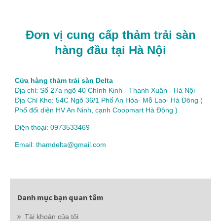
Đơn vị cung cấp thảm trải sàn
hàng đầu tại Hà Nội
Cửa hàng thảm trải sàn Delta
Địa chỉ: Số 27a ngõ 40 Chính Kinh - Thanh Xuân - Hà Nội
Địa Chỉ Kho: 54C Ngõ 36/1 Phố An Hòa- Mỗ Lao- Hà Đông (
Phố đối diện HV An Ninh, cạnh Coopmart Hà Đông )
Điện thoại: 0973533469
Email: thamdelta@gmail.com
Danh mục bạn quan tâm
Tài khoản của tôi