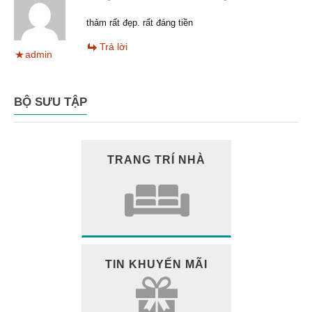
thảm rất đẹp. rất đáng tiền
Trả lời
admin
BỘ SƯU TẬP
TRANG TRÍ NHÀ
TIN KHUYẾN MÃI