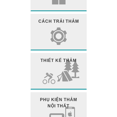
CÁCH TRẢI THẢM
THIẾT KẾ THẢM
PHỤ KIỆN THẢM
NỘI THẤT