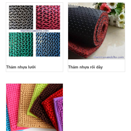
Thảm nhựa lưới
Thảm nhựa rối dày