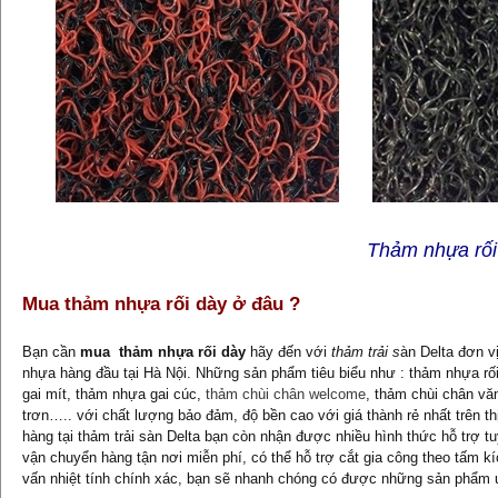
Thảm nhựa rối
Mua thảm nhựa rối dày ở đâu ?
Bạn cần
mua thảm nhựa rối dày
hãy đến với
thảm trải s
àn Delta đơn v
nhựa hàng đầu tại Hà Nội. Những sản phẩm tiêu biểu như : thảm nhựa rố
gai mít, thảm nhựa gai cúc,
thảm chùi chân welcome
, thảm chùi chân v
trơn….. với chất lượng bảo đảm, độ bền cao với giá thành rẻ nhất trên th
hàng tại thảm trải sàn Delta bạn còn nhận được nhiều hình thức hỗ trợ 
vận chuyển hàng tận nơi miễn phí, có thể hỗ trợ cắt gia công theo tấm k
vấn nhiệt tính chính xác, bạn sẽ nhanh chóng có được những sản phẩm 