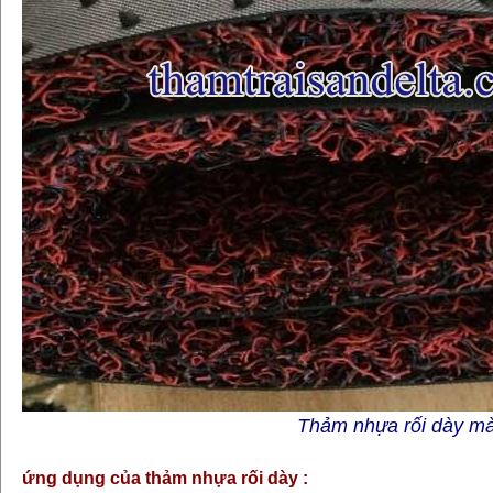
Thảm nhựa rối dày mà
ứng dụng của thảm nhựa rối dày :