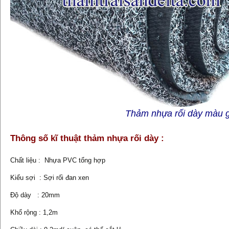
Thảm nhựa rối dày màu gh
Thông số kĩ thuật thảm nhựa rối dày :
Chất liệu : Nhựa PVC tổng hợp
Kiểu sợi : Sợi rối đan xen
Độ dày : 20mm
Khổ rộng : 1,2m