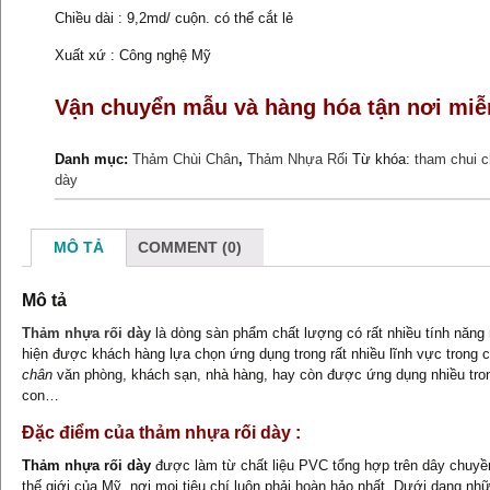
Chiều dài : 9,2md/ cuộn. có thể cắt lẻ
Xuất xứ : Công nghệ Mỹ
Vận chuyển mẫu và hàng hóa tận nơi miễ
Danh mục:
Thảm Chùi Chân
,
Thảm Nhựa Rối
Từ khóa:
tham chui 
dày
MÔ TẢ
COMMENT (0)
Mô tả
Thảm nhựa rối dày
là dòng sàn phẩm chất lượng có rất nhiều tính năng 
hiện được khách hàng lựa chọn ứng dụng trong rất nhiều lĩnh vực trong
chân
văn phòng, khách sạn, nhà hàng, hay còn được ứng dụng nhiều trong 
con…
Đặc điểm của thảm nhựa rối dày :
Thảm nhựa rối dày
được làm từ chất liệu PVC tổng hợp trên dây chuyền
thế giới của Mỹ, nơi mọi tiêu chí luôn phải hoàn hảo nhất. Dưới dạng nh