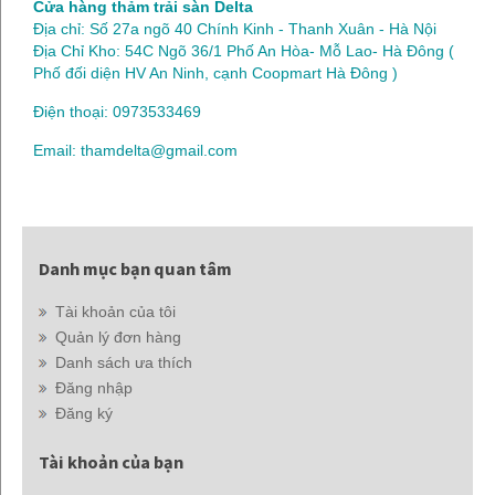
Cửa hàng thảm trải sàn Delta
Địa chỉ: Số 27a ngõ 40 Chính Kinh - Thanh Xuân - Hà Nội
Địa Chỉ Kho: 54C Ngõ 36/1 Phố An Hòa- Mỗ Lao- Hà Đông (
Phố đối diện HV An Ninh, cạnh Coopmart Hà Đông )
Điện thoại: 0973533469
Email: thamdelta@gmail.com
Danh mục bạn quan tâm
Tài khoản của tôi
Quản lý đơn hàng
Danh sách ưa thích
Đăng nhập
Đăng ký
Tài khoản của bạn