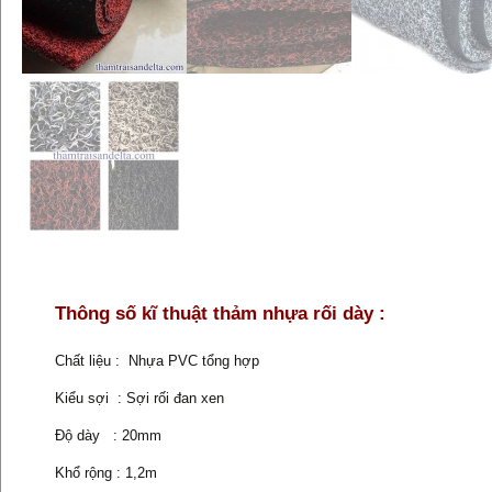
Thông số kĩ thuật thảm nhựa rối dày :
Chất liệu : Nhựa PVC tổng hợp
Kiểu sợi : Sợi rối đan xen
Độ dày : 20mm
Khổ rộng : 1,2m