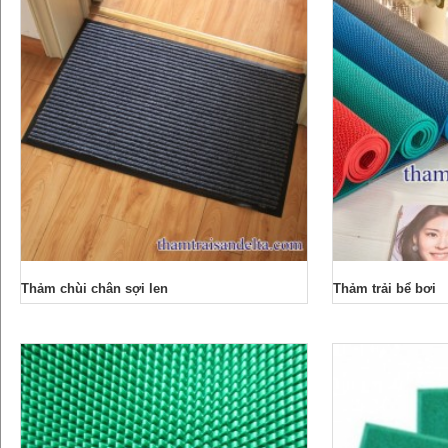
Thảm chùi chân sợi len
Thảm trải bể bơi