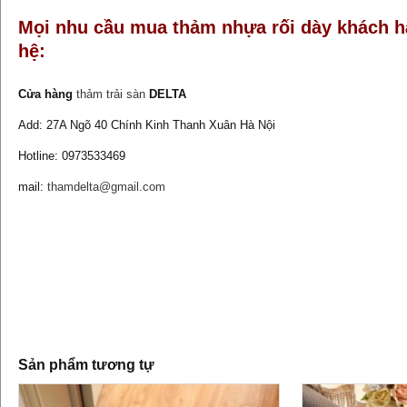
Mọi nhu cầu mua thảm nhựa rối dày khách hà
hệ:
Cửa hàng
thảm trải sàn
DELTA
Add: 27A Ngõ 40 Chính Kinh Thanh Xuân Hà Nội
Hotline: 0973533469
mail:
thamdelta@gmail.com
Sản phẩm tương tự