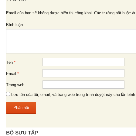
bài
Email của bạn sẽ không được hiển thị công khai.
Các trường bắt buộc đ
Bình luận
viết
Tên
*
Email
*
Trang web
Lưu tên của tôi, email, và trang web trong trình duyệt này cho lần bình 
BỘ SƯU TẬP