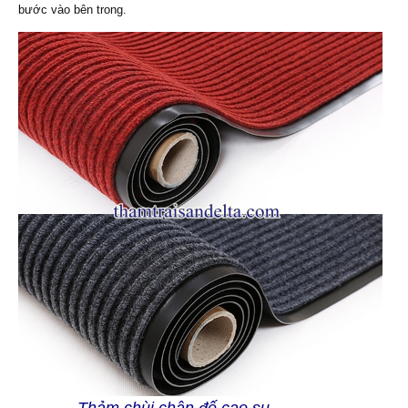
bước vào bên trong.
Thảm chùi chân đế cao su