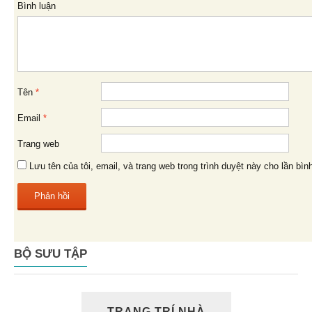
Bình luận
viết
Tên
*
Email
*
Trang web
Lưu tên của tôi, email, và trang web trong trình duyệt này cho lần bình
BỘ SƯU TẬP
TRANG TRÍ NHÀ