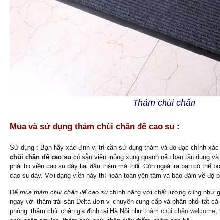
Thảm chùi chân
Mua và sử dụng thảm chùi chân đế cao su :
Sử dụng : Bạn hãy xác định vị trí cần sử dụng thảm và đo đạc chính xá
chùi chân đế cao su
có sẵn viền mỏng xung quanh nếu bạn tận dụng và 
phải bo viền cao su dày hai đầu thảm mà thôi. Còn ngoài ra bạn có thể bo
cao su dày. Với dạng viền này thì hoàn toàn yên tâm và bảo đảm về độ b
Để
mua thảm chùi chân đế cao su
chính hãng với chất lượng cũng như giá
ngay với thảm trải sàn Delta đơn vị chuyên cung cấp và phân phối tất c
phòng, thảm chùi chân gia đình tại Hà Nội như
thảm chùi chân welcome
,