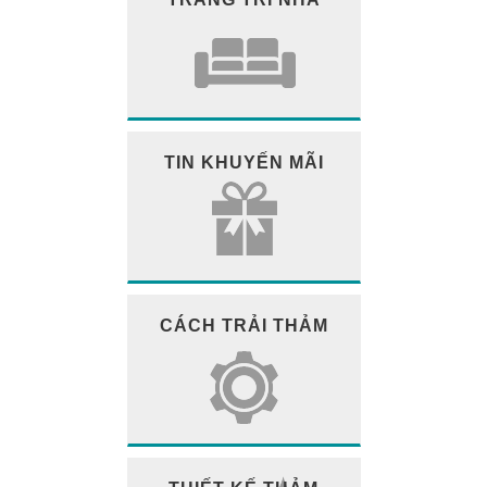
TIN KHUYẾN MÃI
CÁCH TRẢI THẢM