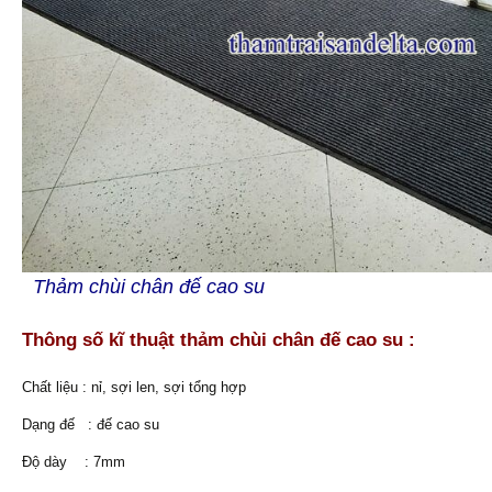
Thảm chùi chân đế cao su
Thông số kĩ thuật thảm chùi chân đế cao su :
Chất liệu : nỉ, sợi len, sợi tổng hợp
Dạng đế : đế cao su
Độ dày : 7mm