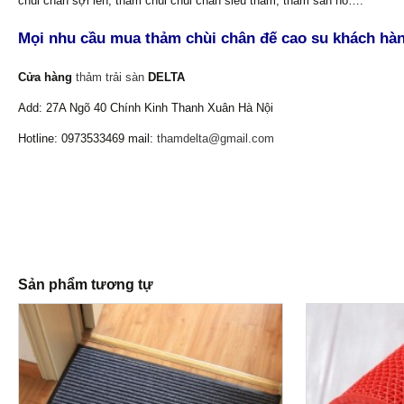
chùi chân sợi len, thảm chùi chùi chân siêu thấm, thảm san hô….
Mọi nhu cầu mua thảm chùi chân đế cao su khách hàng
Cửa hàng
thảm trải sàn
DELTA
Add: 27A Ngõ 40 Chính Kinh Thanh Xuân Hà Nội
Hotline: 0973533469 mail:
thamdelta@gmail.com
Sản phẩm tương tự