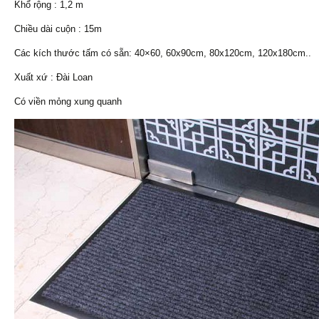
Khổ rộng : 1,2 m
Chiều dài cuộn : 15m
Các kích thước tấm có sẵn: 40×60, 60x90cm, 80x120cm, 120x180cm..
Xuất xứ : Đài Loan
Có viền mỏng xung quanh