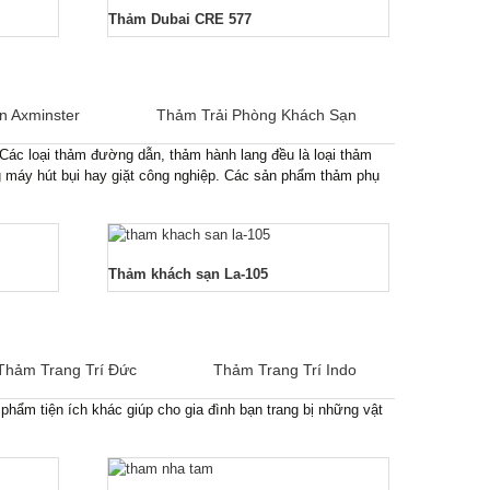
Thảm Dubai CRE 577
n Axminster
Thảm Trải Phòng Khách Sạn
Các loại thảm đường dẫn, thảm hành lang đều là loại thảm
g máy hút bụi hay giặt công nghiệp. Các sản phẩm thảm phụ
Thảm khách sạn La-105
Thảm Trang Trí Đức
Thảm Trang Trí Indo
hẩm tiện ích khác giúp cho gia đình bạn trang bị những vật