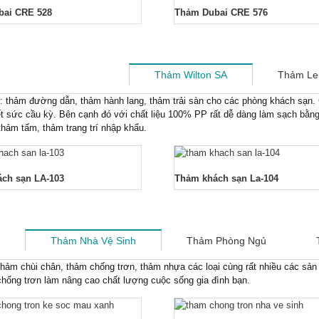
bai CRE 528
Thảm Dubai CRE 576
Thảm Wilton SA
Thảm Le
: thảm đường dẫn, thảm hành lang, thảm trải sàn cho các phòng khách sạn. 
ết sức cầu kỳ. Bên cạnh đó với chất liệu 100% PP rất dễ dàng làm sạch bằn
hảm tấm, thảm trang trí nhập khẩu.
ch sạn LA-103
Thảm khách sạn La-104
Thảm Nhà Vệ Sinh
Thảm Phòng Ngủ
hảm chùi chân, thảm chống trơn, thảm nhựa các loại cùng rất nhiều các sản p
hống trơn làm nâng cao chất lượng cuộc sống gia đình bạn.