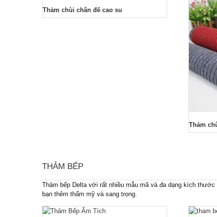
Thảm chùi chân đế cao su
Thảm chù
THẢM BẾP
Thảm bếp Delta với rất nhiều mẫu mã và đa dạng kích thước 
bạn thêm thẩm mỹ và sang trọng.