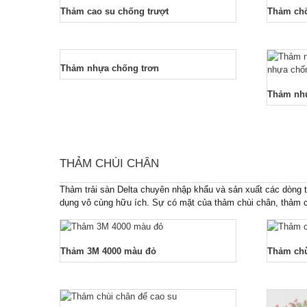
Thảm cao su chống trượt
Thảm chố
Thảm nhựa chống trơn
Thảm nhự
THẢM CHÙI CHÂN
Thảm trải sàn Delta chuyên nhập khẩu và sản xuất các dòng t
dụng vô cùng hữu ích. Sự có mặt của thảm chùi chân, thảm c
Thảm 3M 4000 màu đỏ
Thảm chù