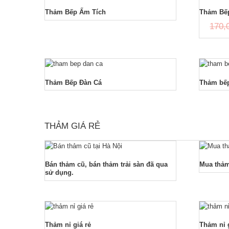
Thảm Bếp Ấm Tích
Thảm Bếp
170,
Thảm Bếp Đàn Cá
Thảm bếp
THẢM GIÁ RẺ
Bán thảm cũ, bán thảm trải sàn đã qua
Mua thảm
sử dụng.
Thảm nỉ giá rẻ
Thảm nỉ 