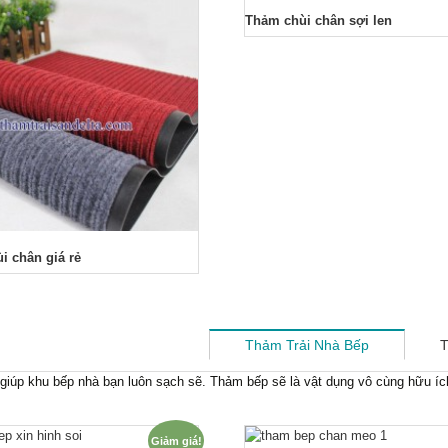
Thảm chùi chân sợi len
i chân giá rẻ
Thảm Trải Nhà Bếp
T
giúp khu bếp nhà bạn luôn sạch sẽ. Thảm bếp sẽ là vật dụng vô cùng hữu íc
Giảm giá!