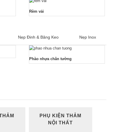
Rèm vải
Nẹp Đinh & Băng Keo
Nẹp Inox
Phào nhựa chân tường
 THẢM
PHỤ KIỆN THẢM
NỘI THẤT