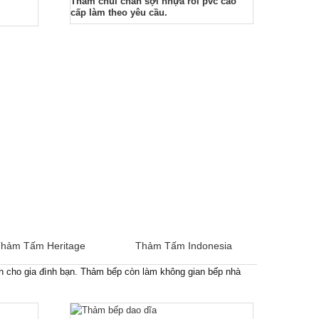
Thảm chùi chân sợi nhựa rối pvc cao
cấp làm theo yêu cầu.
hảm Tấm Heritage
Thảm Tấm Indonesia
h cho gia đình bạn. Thảm bếp còn làm không gian bếp nhà