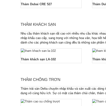
Thảm Dubai CRE 527
Thảm Du
THẢM KHÁCH SẠN
Nhu cầu thảm khách sạn rất cao với nhiều nhu cầu khác nhau
nhập khẩu cao cấp, sang trọng với những hoa văn, họa tiết h
dành cho các phòng khách sạn cũng đều là những sản phẩm t
Thảm khách sạn LA-102
Thảm khá
THẢM CHỐNG TRƠN
Thảm trải sàn Delta chuyên nhập khẩu và sản xuất các dòng t
dụng vô cùng hữu ích. Sự có mặt của thảm chùi chân, thảm c