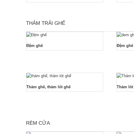
THẢM TRẢI GHẾ
Đệm ghế
Đệm ghế 
Thảm ghế, thảm lót ghế
Thảm lót
RÈM CỬA