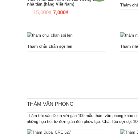
nhà tắm.(hàng Việt Nam)
Thảm chù
Phào
15,000
₫
7,000
₫
Thảm chùi chân sợi len
Thảm nh
THẢM VĂN PHÒNG
Thảm trải sàn Delta với gần 100 mẫu thảm văn phòng khác n
những họa tiết từ đơn giản đến phức tạp. Chất liệu sợi dệt 1