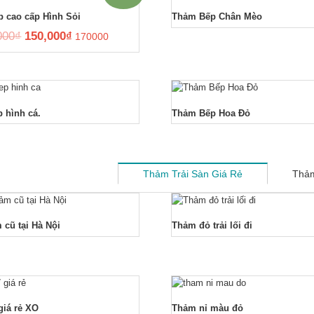
 cao cấp Hình Sỏi
Thảm Bếp Chân Mèo
000
₫
150,000
₫
170000
 hình cá.
Thảm Bếp Hoa Đỏ
Thảm Trải Sàn Giá Rẻ
Thảm
 cũ tại Hà Nội
Thảm đỏ trải lối đi
giá rẻ XO
Thảm nỉ màu đỏ