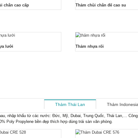
i chân cao cấp
Thảm chùi chân đế cao su
ựa lưới
Thảm nhựa rối
Thảm Thái Lan
Thảm Indonesi
hau, nhập khẩu từ các nước: Đức, Mỹ, Dubai, Trung Quốc, Thái Lan,… Công
00% Poly Propylene bền đẹp thích hợp dùng trải sàn văn phòng.