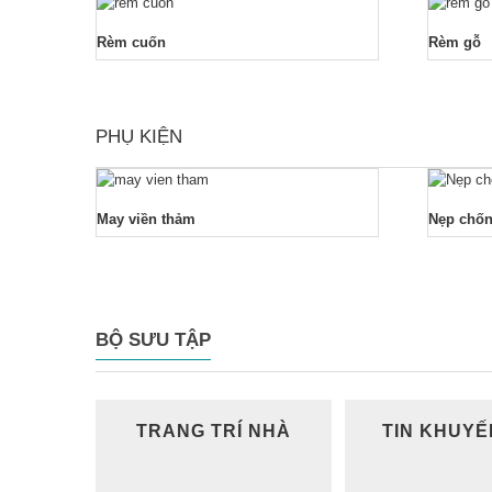
Rèm cuốn
Rèm gỗ
PHỤ KIỆN
May viền thảm
Nẹp chốn
BỘ SƯU TẬP
TRANG TRÍ NHÀ
TIN KHUYẾ