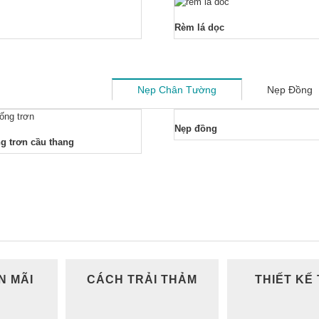
Rèm lá dọc
Nẹp Chân Tường
Nẹp Đồng
Nẹp đồng
g trơn cầu thang
N MÃI
CÁCH TRẢI THẢM
THIẾT KẾ