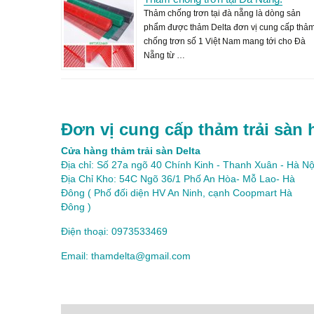
Thảm chống trơn tại đà nẵng là dòng sản
phẩm được thảm Delta đơn vị cung cấp thả
chống trơn số 1 Việt Nam mang tới cho Đà
Nẵng từ …
Đơn vị cung cấp thảm trải sàn 
Cửa hàng thảm trải sàn Delta
Địa chỉ: Số 27a ngõ 40 Chính Kinh - Thanh Xuân - Hà Nộ
Địa Chỉ Kho: 54C Ngõ 36/1 Phố An Hòa- Mỗ Lao- Hà
Đông ( Phố đối diện HV An Ninh, cạnh Coopmart Hà
Đông )
Điện thoại: 0973533469
Email: thamdelta@gmail.com