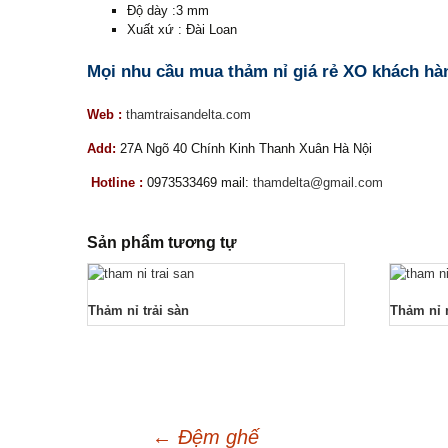
Độ dày :3 mm
Xuất xứ : Đài Loan
Mọi nhu cầu mua thảm nỉ giá rẻ XO khách hàn
Web :
thamtraisandelta.com
Add:
27A Ngõ 40 Chính Kinh Thanh Xuân Hà Nội
Hotline :
0973533469 mail:
thamdelta@gmail.com
Sản phẩm tương tự
Thảm nỉ trải sàn
Thảm nỉ 
←
Đệm ghế