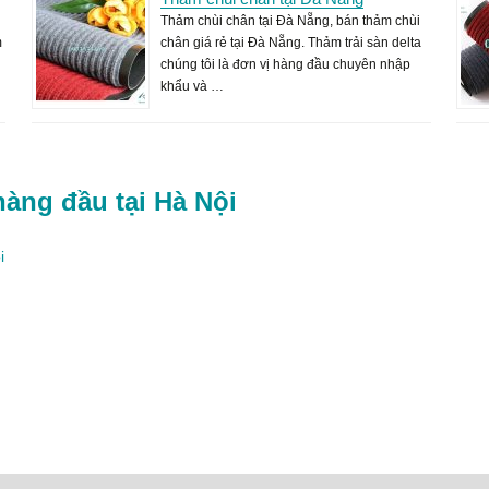
Thảm chùi chân tại Đà Nẵng, bán thảm chùi
m
chân giá rẻ tại Đà Nẵng. Thảm trải sàn delta
chúng tôi là đơn vị hàng đầu chuyên nhập
khẩu và …
hàng đầu tại Hà Nội
i