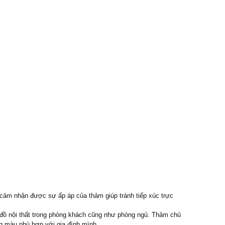
 cảm nhận được sự ấp áp của thảm giúp tránh tiếp xúc trực
ới đồ nội thất trong phòng khách cũng như phòng ngủ. Thảm chủ
ng màu phù hợp với gia đình mình.