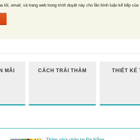
a tôi, email, và trang web trong trình duyệt này cho lần bình luận kế tiếp của 
N MÃI
CÁCH TRẢI THẢM
THIẾT KẾ
Thảm chùi chân tại Đà Nẵng