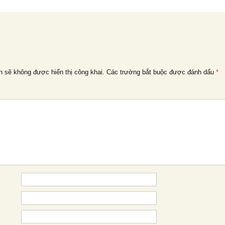
n sẽ không được hiển thị công khai.
Các trường bắt buộc được đánh dấu
*