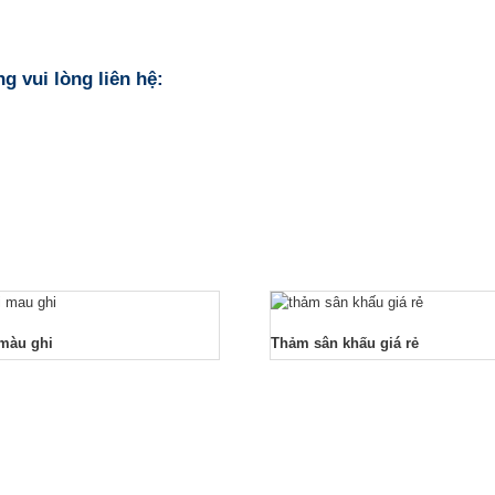
g vui lòng liên hệ:
màu ghi
Thảm sân khấu giá rẻ