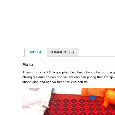
Phào
MÔ TẢ
COMMENT (0)
Mô tả
Thảm nỉ giá rẻ XO
là giải pháp hữu hiệu chống chọi với cái 
những gia đình có con nhỏ sẽ làm cho căn phòng thật ấm áp v
không gian nhà bạn và thích thú cho con trẻ.