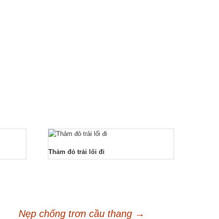
Thảm đỏ trải lối đi
Nẹp chống trơn cầu thang
→