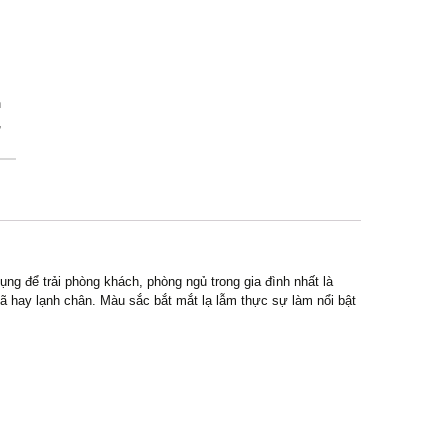
n
,
g để trải phòng khách, phòng ngủ trong gia đình nhất là
ã hay lạnh chân. Màu sắc bắt mắt lạ lẫm thực sự làm nổi bật