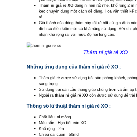
Thảm nỉ giá rẻ XO
dạng nỉ nên rất nhẹ, khổ rộng 2 m
keo chuyên dụng một cách dễ dàng. Hoa văn thiết kế ch
rẻ.
Giá thành của dòng thảm này rất rẻ bất cứ gia đình nà
đình có điều kiện mới có khả năng sử dụng. Với chi p
nhận khá rộng rãi với mức độ hài lòng cao.
Thảm nỉ giá rẻ XO
Những ứng dụng của thảm nỉ giá rẻ XO :
Thảm giá rẻ
được sử dụng trải sàn phòng khách, phòng
sang trọng.
Sử dụng trải sàn cầu thang giúp chống trơn và ấm áp 
Ngoài ra
thảm nỉ giá rẻ XO
còn được sử dụng để trải 
Thông số kĩ thuật thảm nỉ giá rẻ XO :
Chất liệu: nỉ mỏng
Màu sắc : Họa tiết cảo XO
Khổ rộng : 2m
Chiều dài cuộn : 50md