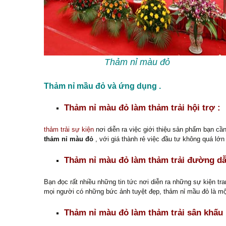
Thảm nỉ màu đỏ
Thảm nỉ mầu đỏ và ứng dụng .
Thảm nỉ màu đỏ làm thảm trải hội trợ :
thảm trải sự kiện
nơi diễn ra việc giới thiệu sản phẩm bạn cầ
thảm nỉ màu đỏ
, với giá thành rẻ việc đầu tư không quá lớ
Thảm nỉ màu đỏ làm thảm trải đường dẫ
Bạn đọc rất nhiều những tin tức nơi diễn ra những sự kiện tr
mọi người có những bức ảnh tuyệt đẹp, thảm nỉ mầu đỏ là một
Thảm nỉ màu đỏ làm thảm trải sân khấu 