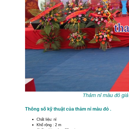
Thảm nỉ màu đỏ giá 
Thông số kỹ thuật của thảm nỉ màu đỏ .
Chất liệu: nỉ
Khổ rộng : 2 m