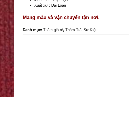
Xuất xứ : Đài Loan
Mang mẫu và vận chuyển tận nơi.
Danh mục:
Thảm giá rẻ
,
Thảm Trải Sự Kiện