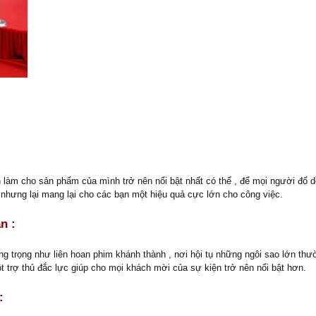
n làm cho sản phẩm của mình trở nên nổi bật nhất có thể , để mọi người đổ 
n nhưng lại mang lại cho các bạn một hiệu quả cực lớn cho công việc.
n :
ang trọng như liên hoan phim khánh thành , nơi hội tụ những ngôi sao lớn t
 trợ thủ đắc lực giúp cho mọi khách mời của sự kiện trở nên nổi bật hơn.
: