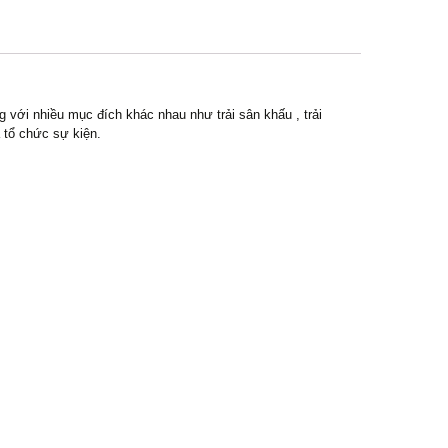
 với nhiều mục đích khác nhau như trải sân khấu , trải
 tổ chức sự kiện.