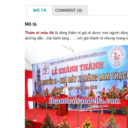
MÔ TẢ
COMMENT (0)
Mô tả
Thảm nỉ màu đỏ
là dòng thảm nỉ giá rẻ được mọi người dùng 
đường dẫn , trải hành lang , … với giá thành rẻ nhưng mang l