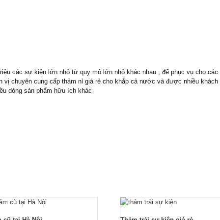
triệu các sự kiện lớn nhỏ từ quy mô lớn nhỏ khác nhau , để phục vụ cho các
 đơn vị chuyên cung cấp thảm nỉ giá rẻ cho khắp cả nước và được nhiều khách
ều dòng sản phẩm hữu ích khác
 cũ tại Hà Nội
Thảm trải sự kiện giá rẻ