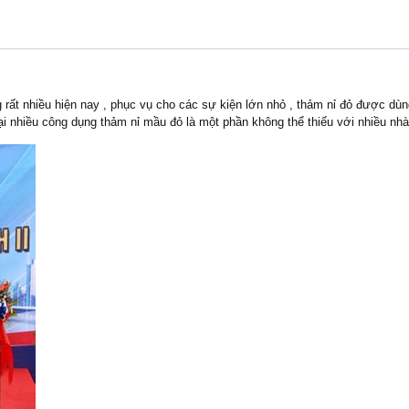
rất nhiều hiện nay , phục vụ cho các sự kiện lớn nhỏ , thảm nỉ đỏ được dùng
ại nhiều công dụng thảm nỉ mầu đỏ là một phần không thể thiếu với nhiều nhà