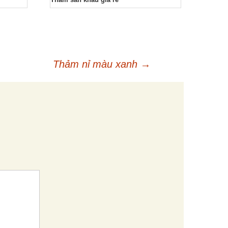
Thảm nỉ màu xanh
→