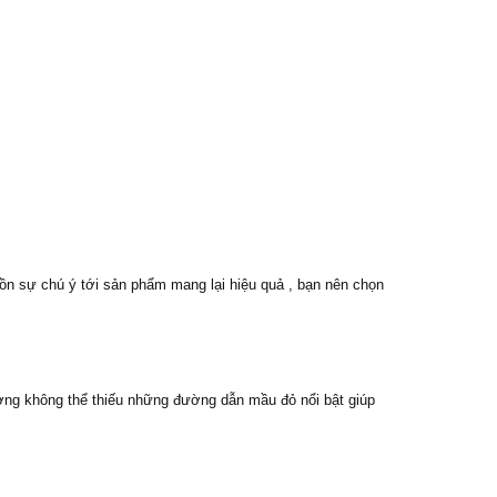
dồn sự chú ý tới sản phẩm mang lại hiệu quả , bạn nên chọn
hường không thể thiếu những đường dẫn mầu đỏ nổi bật giúp