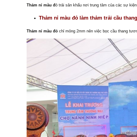
Thảm nỉ màu đ
ỏ trải sân khấu nơi trung tâm của các sự ki
Thảm nỉ màu đỏ làm thảm trải cầu thang
Thảm nỉ màu đỏ
chỉ mỏng 2mm nên việc bọc cầu thang tương