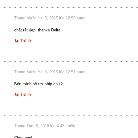
Tháng Mười Hai 5, 2015 lúc 12:50 sáng
chất rất đẹp. thanks Delta
Trả lời
Tháng Mười Hai 5, 2015 lúc 12:51 sáng
Bên mình hỗ trợ ship chứ?
Trả lời
Tháng Tám 8, 2016 lúc 4:43 chiều
Chào bạn!