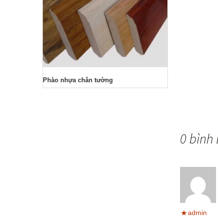
Phào
Phào nhựa chân tường
0 bình 
admin