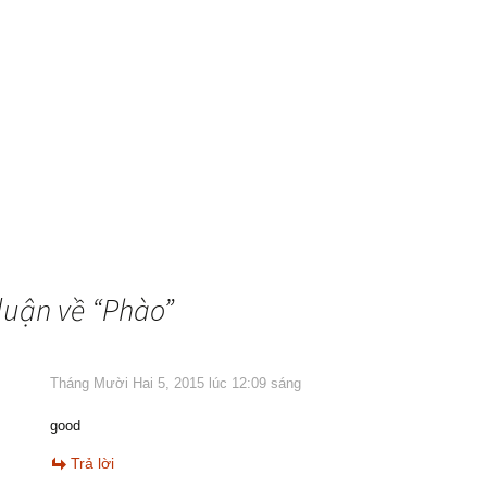
luận về “
Phào
”
Tháng Mười Hai 5, 2015 lúc 12:09 sáng
good
Trả lời