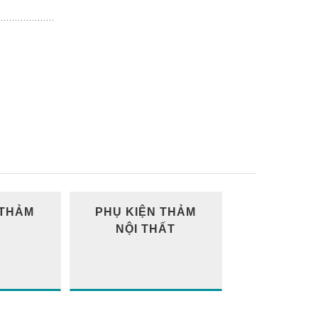
 THẢM
PHỤ KIỆN THẢM
NỘI THẤT