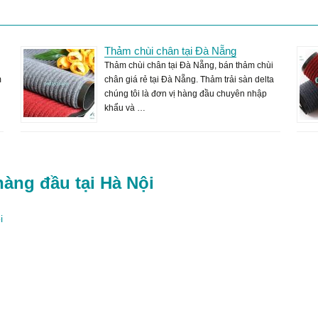
Thảm chùi chân tại Đà Nẵng
Thảm chùi chân tại Đà Nẵng, bán thảm chùi
m
chân giá rẻ tại Đà Nẵng. Thảm trải sàn delta
chúng tôi là đơn vị hàng đầu chuyên nhập
khẩu và …
hàng đầu tại Hà Nội
i