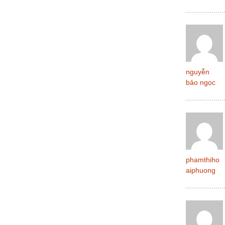
nguyễn
bảo ngọc
phamthiho
aiphuong