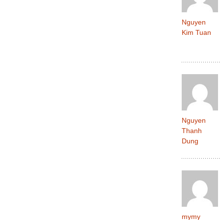
Nguyen
Kim Tuan
Nguyen
Thanh
Dung
mymy