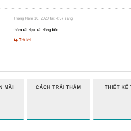
Tháng Năm 18, 2020 lúc 4:57 sáng
thảm rất đẹp. rất đáng tiền
Trả lời
N MÃI
CÁCH TRẢI THẢM
THIẾT KẾ