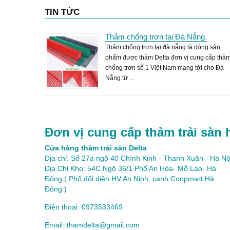
TIN TỨC
Thảm chống trơn tại Đà Nẵng.
Thảm chống trơn tại đà nẵng là dòng sản
phẩm được thảm Delta đơn vị cung cấp thả
chống trơn số 1 Việt Nam mang tới cho Đà
Nẵng từ …
Đơn vị cung cấp thảm trải sàn 
Cửa hàng thảm trải sàn Delta
Địa chỉ: Số 27a ngõ 40 Chính Kinh - Thanh Xuân - Hà Nộ
Địa Chỉ Kho: 54C Ngõ 36/1 Phố An Hòa- Mỗ Lao- Hà
Đông ( Phố đối diện HV An Ninh, cạnh Coopmart Hà
Đông )
Điện thoại: 0973533469
Email: thamdelta@gmail.com