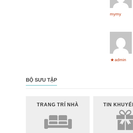
mymy
admin
BỘ SƯU TẬP
TRANG TRÍ NHÀ
TIN KHUYẾ