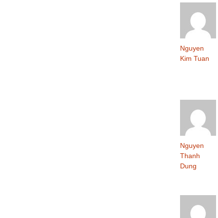
Nguyen
Kim Tuan
Nguyen
Thanh
Dung