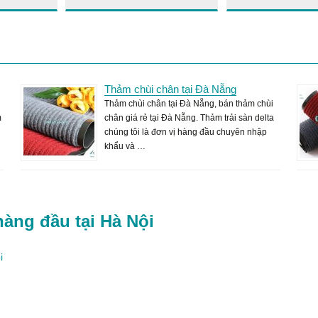
Thảm chùi chân tại Đà Nẵng
Thảm chùi chân tại Đà Nẵng, bán thảm chùi
m
chân giá rẻ tại Đà Nẵng. Thảm trải sàn delta
chúng tôi là đơn vị hàng đầu chuyên nhập
khẩu và …
hàng đầu tại Hà Nội
i