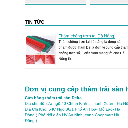
TIN TỨC
Thảm chống trơn tại Đà Nẵng.
Thảm chống trơn tại đà nẵng là dòng sản
phẩm được thảm Delta đơn vị cung cấp thả
chống trơn số 1 Việt Nam mang tới cho Đà
Nẵng từ …
Đơn vị cung cấp thảm trải sàn 
Cửa hàng thảm trải sàn Delta
Địa chỉ: Số 27a ngõ 40 Chính Kinh - Thanh Xuân - Hà Nộ
Địa Chỉ Kho: 54C Ngõ 36/1 Phố An Hòa- Mỗ Lao- Hà
Đông ( Phố đối diện HV An Ninh, cạnh Coopmart Hà
Đông )