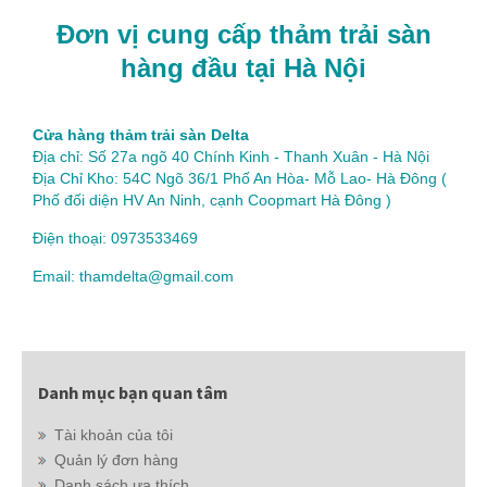
Đơn vị cung cấp thảm trải sàn
hàng đầu tại Hà Nội
Cửa hàng thảm trải sàn Delta
Địa chỉ: Số 27a ngõ 40 Chính Kinh - Thanh Xuân - Hà Nội
Địa Chỉ Kho: 54C Ngõ 36/1 Phố An Hòa- Mỗ Lao- Hà Đông (
Phố đối diện HV An Ninh, cạnh Coopmart Hà Đông )
Điện thoại: 0973533469
Email: thamdelta@gmail.com
Danh mục bạn quan tâm
Tài khoản của tôi
Quản lý đơn hàng
Danh sách ưa thích