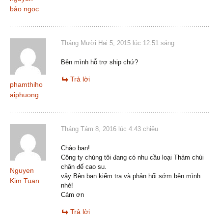
bảo ngọc
Tháng Mười Hai 5, 2015 lúc 12:51 sáng
Bên mình hỗ trợ ship chứ?
Trả lời
phamthiho
aiphuong
Tháng Tám 8, 2016 lúc 4:43 chiều
Chào bạn!
Công ty chúng tôi đang có nhu cầu loại Thảm chùi
chân đế cao su.
Nguyen
vậy Bên bạn kiểm tra và phản hổi sớm bên mình
Kim Tuan
nhé!
Cám ơn
Trả lời