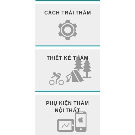
CÁCH TRẢI THẢM
THIẾT KẾ THẢM
PHỤ KIỆN THẢM
NỘI THẤT