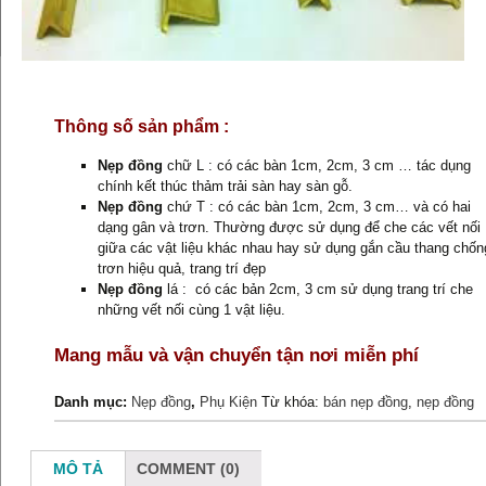
Thông số sản phẩm :
Nẹp đồng
chữ L : có các bàn 1cm, 2cm, 3 cm … tác dụng
chính kết thúc thảm trải sàn hay sàn gỗ.
Nẹp đồng
chứ T : có các bàn 1cm, 2cm, 3 cm… và có hai
dạng gân và trơn. Thường được sử dụng để che các vết nối
giữa các vật liệu khác nhau hay sử dụng gắn cầu thang chốn
trơn hiệu quả, trang trí đẹp
Nẹp đồng
lá : có các bản 2cm, 3 cm sử dụng trang trí che
những vết nối cùng 1 vật liệu.
Mang mẫu và vận chuyển tận nơi miễn phí
Danh mục:
Nẹp đồng
,
Phụ Kiện
Từ khóa:
bán nẹp đồng
,
nẹp đồng
MÔ TẢ
COMMENT (0)