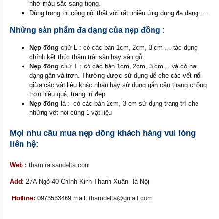
nhờ màu sắc sang trọng.
Dùng trong thi công nội thất với rất nhiều ứng dụng đa dạng…..
Những sản phẩm đa dạng của nẹp đồng :
Nẹp đồng
chữ L : có các bàn 1cm, 2cm, 3 cm … tác dụng
chính kết thúc thảm trải sàn hay sàn gỗ.
Nẹp đồng
chứ T : có các bàn 1cm, 2cm, 3 cm… và có hai
dạng gân và trơn. Thường được sử dụng để che các vết nối
giữa các vật liệu khác nhau hay sử dụng gắn cầu thang chống
trơn hiệu quả, trang trí đẹp
Nẹp đồng
lá : có các bản 2cm, 3 cm sử dụng trang trí che
những vết nối cùng 1 vật liệu
Mọi nhu cầu mua nẹp đồng khách hàng vui lòng
liên hệ:
Web :
thamtraisandelta.com
Add:
27A Ngõ 40 Chính Kinh Thanh Xuân Hà Nội
Hotline:
0973533469 mail:
thamdelta@gmail.com