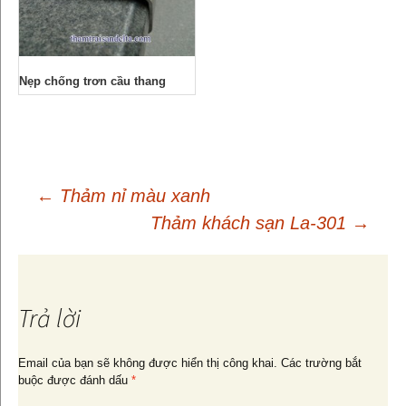
Nẹp chống trơn cầu thang
←
Thảm nỉ màu xanh
Thảm khách sạn La-301
→
Điều
hướng
Trả lời
bài
Email của bạn sẽ không được hiển thị công khai.
Các trường bắt
buộc được đánh dấu
*