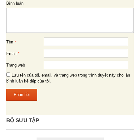
viết
Bình luận
Tên
*
Email
*
Trang web
Lưu tên của tôi, email, và trang web trong trình duyệt này cho lần
bình luận kế tiếp của tôi.
BỘ SƯU TẬP