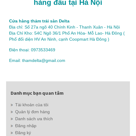
hàng đầu tại Hà Nội
Cửa hàng thảm trải sàn Delta
Địa chỉ: Số 27a ngõ 40 Chính Kinh - Thanh Xuân - Hà Nội
Địa Chỉ Kho: 54C Ngõ 36/1 Phố An Hòa- Mỗ Lao- Hà Đông (
Phố đối diện HV An Ninh, cạnh Coopmart Hà Đông )
Điện thoại: 0973533469
Email: thamdelta@gmail.com
Danh mục bạn quan tâm
Tài khoản của tôi
Quản lý đơn hàng
Danh sách ưa thích
Đăng nhập
Đăng ký