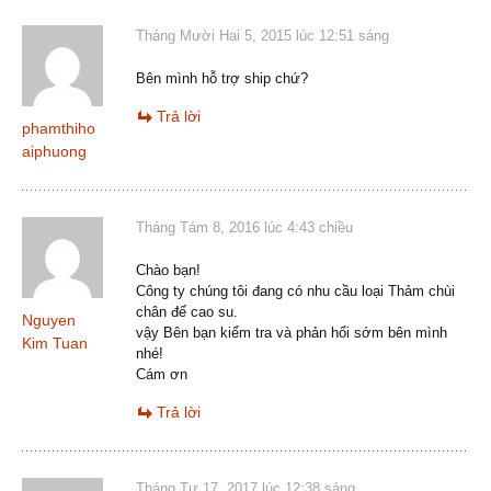
Tháng Mười Hai 5, 2015 lúc 12:51 sáng
Bên mình hỗ trợ ship chứ?
Trả lời
phamthiho
aiphuong
Tháng Tám 8, 2016 lúc 4:43 chiều
Chào bạn!
Công ty chúng tôi đang có nhu cầu loại Thảm chùi
chân đế cao su.
Nguyen
vậy Bên bạn kiểm tra và phản hổi sớm bên mình
Kim Tuan
nhé!
Cám ơn
Trả lời
Tháng Tư 17, 2017 lúc 12:38 sáng