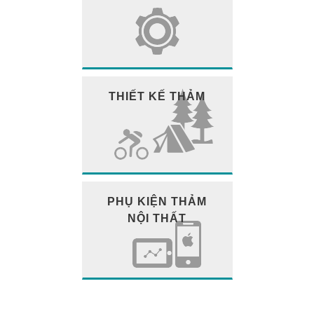
THIẾT KẾ THẢM
PHỤ KIỆN THẢM
NỘI THẤT