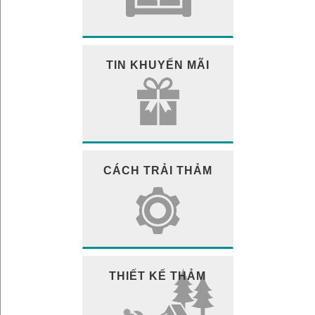
TIN KHUYẾN MÃI
CÁCH TRẢI THẢM
THIẾT KẾ THẢM