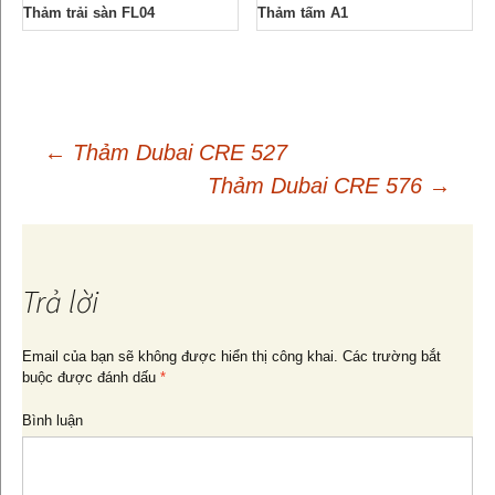
Thảm trải sàn FL04
Thảm tấm A1
←
Thảm Dubai CRE 527
Thảm Dubai CRE 576
→
Điều
hướng
Trả lời
bài
Email của bạn sẽ không được hiển thị công khai.
Các trường bắt
buộc được đánh dấu
*
viết
Bình luận