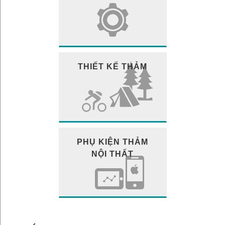
THIẾT KẾ THẢM
PHỤ KIỆN THẢM
NỘI THẤT