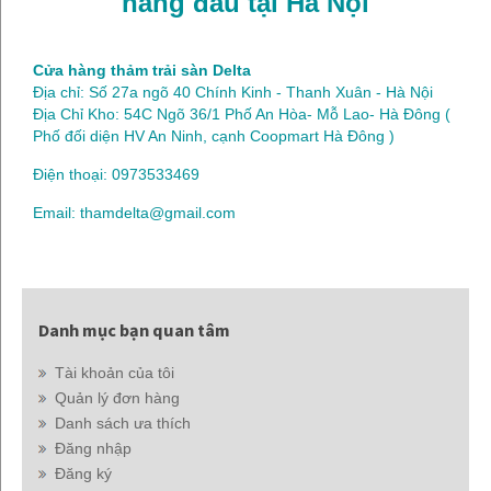
hàng đầu tại Hà Nội
Cửa hàng thảm trải sàn Delta
Địa chỉ: Số 27a ngõ 40 Chính Kinh - Thanh Xuân - Hà Nội
Địa Chỉ Kho: 54C Ngõ 36/1 Phố An Hòa- Mỗ Lao- Hà Đông (
Phố đối diện HV An Ninh, cạnh Coopmart Hà Đông )
Điện thoại: 0973533469
Email: thamdelta@gmail.com
Danh mục bạn quan tâm
Tài khoản của tôi
Quản lý đơn hàng
Danh sách ưa thích
Đăng nhập
Đăng ký