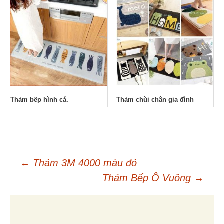
Thảm bếp hình cá.
Thảm chùi chân gia đình
←
Thảm 3M 4000 màu đỏ
Thảm Bếp Ô Vuông
→
Điều
hướng