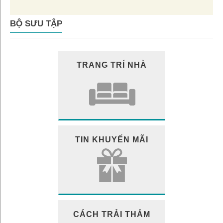
BỘ SƯU TẬP
TRANG TRÍ NHÀ
TIN KHUYẾN MÃI
CÁCH TRẢI THẢM