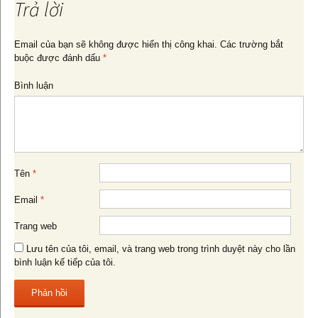
Trả lời
bài
Email của bạn sẽ không được hiển thị công khai.
Các trường bắt
buộc được đánh dấu
*
viết
Bình luận
Tên
*
Email
*
Trang web
Lưu tên của tôi, email, và trang web trong trình duyệt này cho lần
bình luận kế tiếp của tôi.