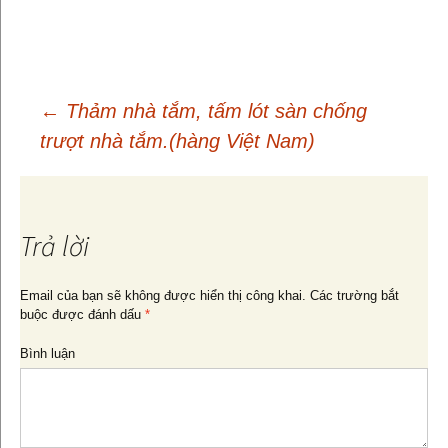
←
Thảm nhà tắm, tấm lót sàn chống
trượt nhà tắm.(hàng Việt Nam)
Điều
hướng
Trả lời
bài
Email của bạn sẽ không được hiển thị công khai.
Các trường bắt
buộc được đánh dấu
*
viết
Bình luận