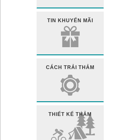
TIN KHUYẾN MÃI
CÁCH TRẢI THẢM
THIẾT KẾ THẢM