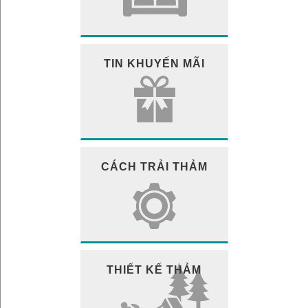
TIN KHUYẾN MÃI
CÁCH TRẢI THẢM
THIẾT KẾ THẢM