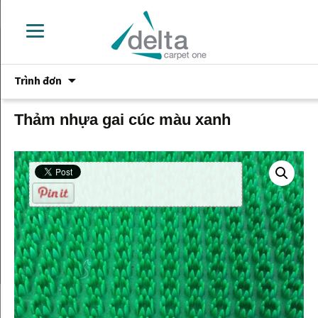
Chuyển
Trình đơn
đến
phần
nội
Thảm nhựa gai cúc màu xanh
dung