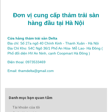
Đơn vị cung cấp thảm trải sàn
hàng đầu tại Hà Nội
Cửa hàng thảm trải sàn Delta
Địa chỉ: Số 27a ngõ 40 Chính Kinh - Thanh Xuân - Hà Nội
Địa Chỉ Kho: 54C Ngõ 36/1 Phố An Hòa- Mỗ Lao- Hà Đông (
Phố đối diện HV An Ninh, cạnh Coopmart Hà Đông )
Điện thoại: 0973533469
Email: thamdelta@gmail.com
Danh mục bạn quan tâm
Tài khoản của tôi