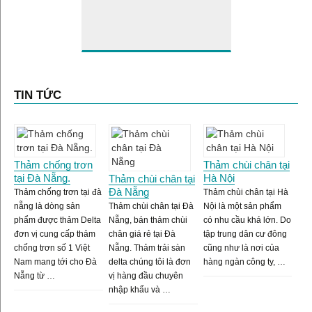
TIN TỨC
Thảm chống trơn
Thảm chùi chân tại
tại Đà Nẵng.
Hà Nội
Thảm chùi chân tại
Đà Nẵng
Thảm chống trơn tại đà
Thảm chùi chân tại Hà
nẵng là dòng sản
Thảm chùi chân tại Đà
Nội là một sản phẩm
phẩm được thảm Delta
Nẵng, bán thảm chùi
có nhu cầu khá lớn. Do
đơn vị cung cấp thảm
chân giá rẻ tại Đà
tập trung dân cư đông
chống trơn số 1 Việt
Nẵng. Thảm trải sàn
cũng như là nơi của
Nam mang tới cho Đà
delta chúng tôi là đơn
hàng ngàn công ty, …
Nẵng từ …
vị hàng đầu chuyên
nhập khẩu và …