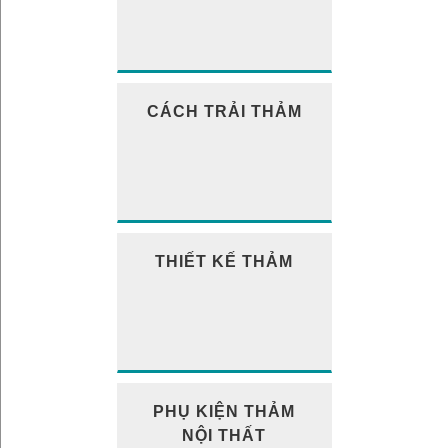
CÁCH TRẢI THẢM
THIẾT KẾ THẢM
PHỤ KIỆN THẢM
NỘI THẤT