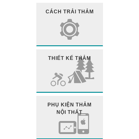
CÁCH TRẢI THẢM
THIẾT KẾ THẢM
PHỤ KIỆN THẢM
NỘI THẤT