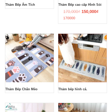
Thảm Bếp Ấm Tích
Thảm Bếp cao cấp Hình Sỏi
170,000
₫
150,000
₫
170000
Thảm Bếp Chân Mèo
Thảm bếp hình cá.