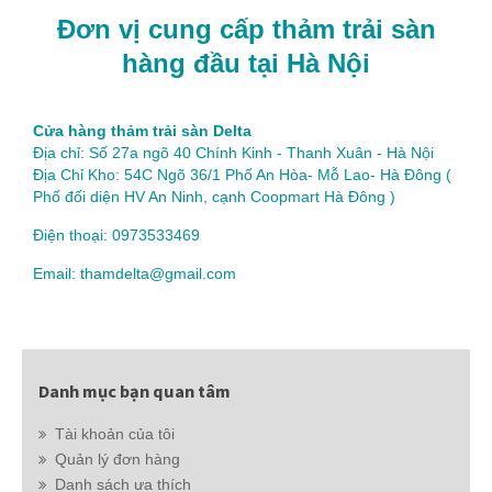
Đơn vị cung cấp thảm trải sàn
hàng đầu tại Hà Nội
Cửa hàng thảm trải sàn Delta
Địa chỉ: Số 27a ngõ 40 Chính Kinh - Thanh Xuân - Hà Nội
Địa Chỉ Kho: 54C Ngõ 36/1 Phố An Hòa- Mỗ Lao- Hà Đông (
Phố đối diện HV An Ninh, cạnh Coopmart Hà Đông )
Điện thoại: 0973533469
Email: thamdelta@gmail.com
Danh mục bạn quan tâm
Tài khoản của tôi
Quản lý đơn hàng
Danh sách ưa thích