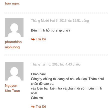
bảo ngọc
Tháng Mười Hai 5, 2015 lúc 12:51 sáng
Bên mình hỗ trợ ship chứ?
Trả lời
phamthiho
aiphuong
Tháng Tám 8, 2016 lúc 4:43 chiều
Chào bạn!
Công ty chúng tôi đang có nhu cầu loại Thảm chùi
chân đế cao su.
Nguyen
vậy Bên bạn kiểm tra và phản hổi sớm bên mình
Kim Tuan
nhé!
Cám ơn
Trả lời