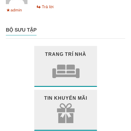
Trả lời
admin
BỘ SƯU TẬP
TRANG TRÍ NHÀ
TIN KHUYẾN MÃI