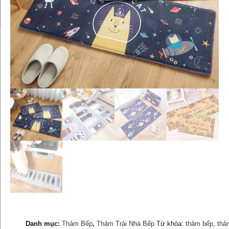
Danh mục:
Thảm Bếp
,
Thảm Trải Nhà Bếp
Từ khóa:
thảm bếp
,
thả