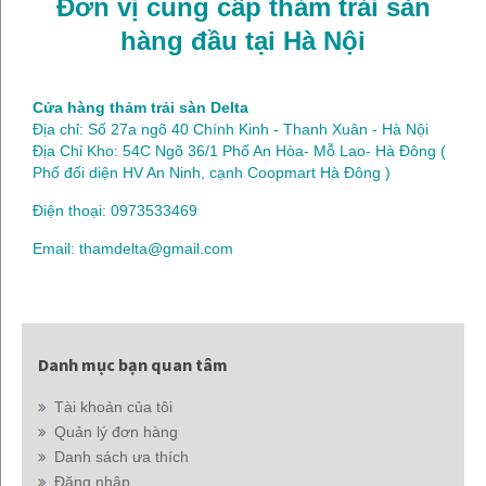
Đơn vị cung cấp thảm trải sàn
hàng đầu tại Hà Nội
Cửa hàng thảm trải sàn Delta
Địa chỉ: Số 27a ngõ 40 Chính Kinh - Thanh Xuân - Hà Nội
Địa Chỉ Kho: 54C Ngõ 36/1 Phố An Hòa- Mỗ Lao- Hà Đông (
Phố đối diện HV An Ninh, cạnh Coopmart Hà Đông )
Điện thoại: 0973533469
Email: thamdelta@gmail.com
Danh mục bạn quan tâm
Tài khoản của tôi
Quản lý đơn hàng
Danh sách ưa thích
Đăng nhập