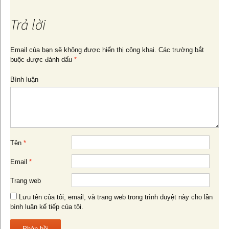
hướng
Trả lời
bài
Email của bạn sẽ không được hiển thị công khai.
Các trường bắt
buộc được đánh dấu
*
viết
Bình luận
Tên
*
Email
*
Trang web
Lưu tên của tôi, email, và trang web trong trình duyệt này cho lần
bình luận kế tiếp của tôi.