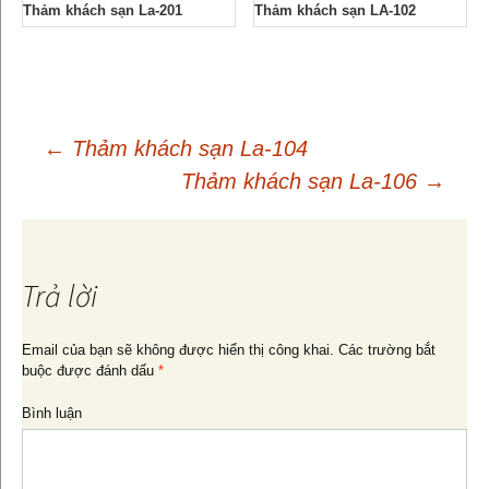
Thảm khách sạn La-201
Thảm khách sạn LA-102
←
Thảm khách sạn La-104
Thảm khách sạn La-106
→
Điều
hướng
Trả lời
bài
Email của bạn sẽ không được hiển thị công khai.
Các trường bắt
buộc được đánh dấu
*
viết
Bình luận