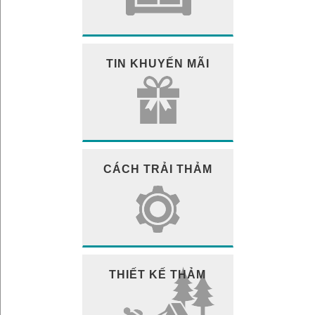
TIN KHUYẾN MÃI
CÁCH TRẢI THẢM
THIẾT KẾ THẢM