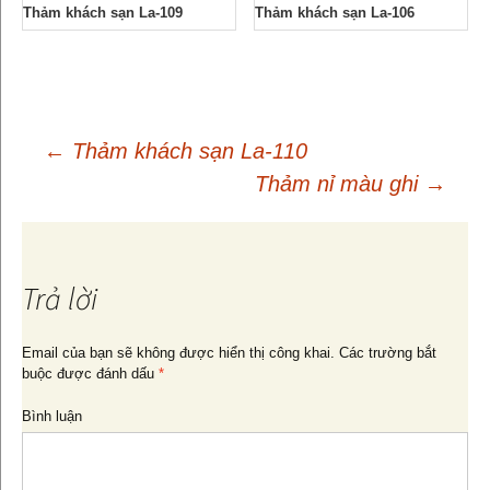
Thảm khách sạn La-109
Thảm khách sạn La-106
←
Thảm khách sạn La-110
Thảm nỉ màu ghi
→
Điều
hướng
Trả lời
bài
Email của bạn sẽ không được hiển thị công khai.
Các trường bắt
buộc được đánh dấu
*
viết
Bình luận