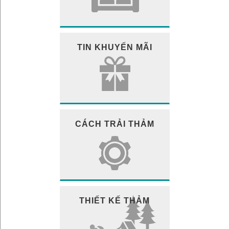
TIN KHUYẾN MÃI
CÁCH TRẢI THẢM
THIẾT KẾ THẢM