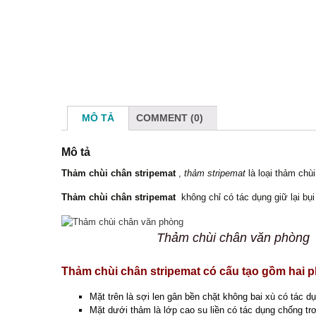
MÔ TẢ
COMMENT (0)
Mô tả
Thảm chùi chân stripemat
,
thảm stripemat
là loại thảm chù
Thảm chùi chân stripemat
không chỉ có tác dụng giữ lại bụi
Thảm chùi chân văn phòng
Thảm chùi chân stripemat có cấu tạo gồm hai p
Mặt trên là sợi len gân bền chặt không bai xù có tác d
Mặt dưới thảm là lớp cao su liền có tác dụng chống tr