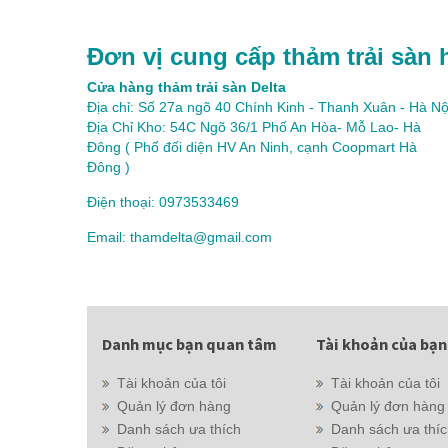
Đơn vị cung cấp thảm trải sàn 
Cửa hàng thảm trải sàn Delta
Địa chỉ: Số 27a ngõ 40 Chính Kinh - Thanh Xuân - Hà Nộ
Địa Chỉ Kho: 54C Ngõ 36/1 Phố An Hòa- Mỗ Lao- Hà
Đông ( Phố đối diện HV An Ninh, cạnh Coopmart Hà
Đông )
Điện thoại: 0973533469
Email: thamdelta@gmail.com
Danh mục bạn quan tâm
Tài khoản của bạn
Tài khoản của tôi
Tài khoản của tôi
Quản lý đơn hàng
Quản lý đơn hàng
Danh sách ưa thích
Danh sách ưa thí