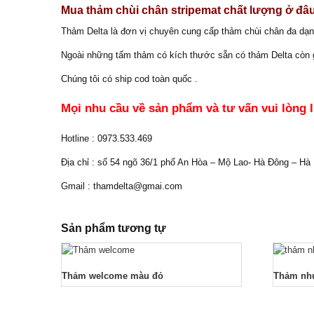
Mua thảm chùi chân stripemat chất lượng ở đâ
Thảm Delta là đơn vị chuyên cung cấp thảm chùi chân đa dạn
Ngoài những tấm thảm có kích thước sẵn có thảm Delta còn g
Chúng tôi có ship cod toàn quốc .
Mọi nhu cầu về sản phẩm và tư vấn vui lòng l
Hotline : 0973.533.469
Địa chỉ : số 54 ngõ 36/1 phố An Hòa – Mộ Lao- Hà Đông – Hà 
Gmail : thamdelta@gmai.com
Sản phẩm tương tự
Thảm welcome màu đỏ
Thảm nhự