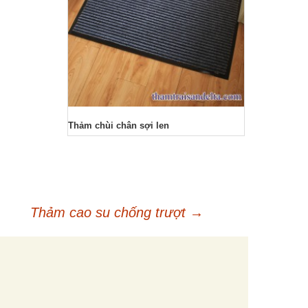
Thảm chùi chân sợi len
Thảm cao su chống trượt
→