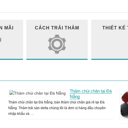
N MÃI
CÁCH TRẢI THẢM
THIẾT KẾ
Thảm chùi chân tại Đà
Nẵng
Thảm chùi chân tại Đà Nẵng, bán thảm chùi chân giá rẻ tại Đà
Nẵng. Thảm trải sàn delta chúng tôi là đơn vị hàng đầu chuyên
nhập khẩu và …