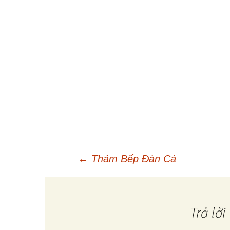
←
Thảm Bếp Đàn Cá
Điều
hướng
Trả lời