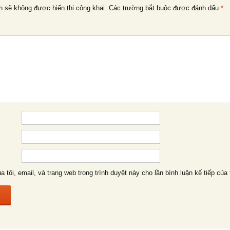
n sẽ không được hiển thị công khai.
Các trường bắt buộc được đánh dấu
*
a tôi, email, và trang web trong trình duyệt này cho lần bình luận kế tiếp của 