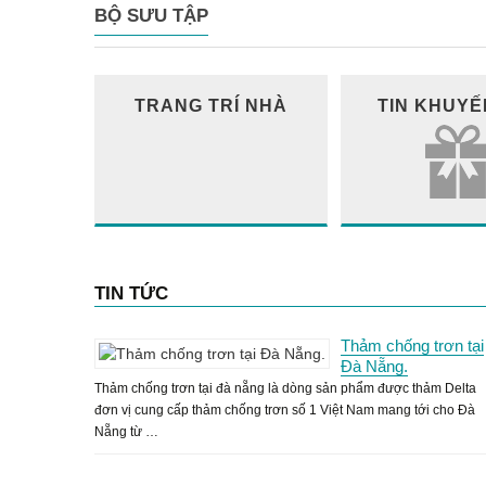
BỘ SƯU TẬP
TRANG TRÍ NHÀ
TIN KHUYẾ
TIN TỨC
Thảm chống trơn tại
Đà Nẵng.
Thảm chống trơn tại đà nẵng là dòng sản phẩm được thảm Delta
đơn vị cung cấp thảm chống trơn số 1 Việt Nam mang tới cho Đà
Nẵng từ …