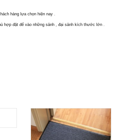
hách hàng lựa chọn hiện nay .
 hợp đặt để vào những sảnh , đại sảnh kích thước lớn .