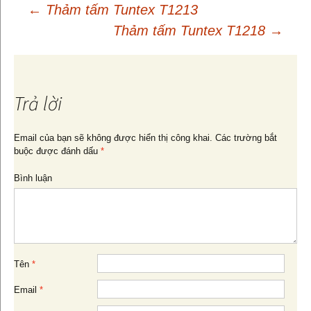
←
Thảm tấm Tuntex T1213
Thảm tấm Tuntex T1218
→
Điều
hướng
Trả lời
bài
Email của bạn sẽ không được hiển thị công khai.
Các trường bắt
buộc được đánh dấu
*
viết
Bình luận
Tên
*
Email
*