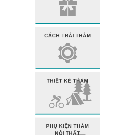
CÁCH TRẢI THẢM
THIẾT KẾ THẢM
PHỤ KIỆN THẢM
NỘI THẤT