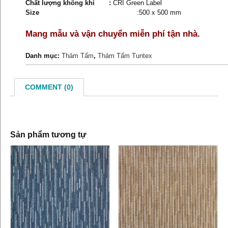
Chất lượng không khí :
CRI Green Label
Size
:500 x 500 mm
Mang mẫu và vận chuyển miễn phí tận nhà.
Danh mục:
Thảm Tấm
,
Thảm Tấm Tuntex
COMMENT (0)
Sản phẩm tương tự