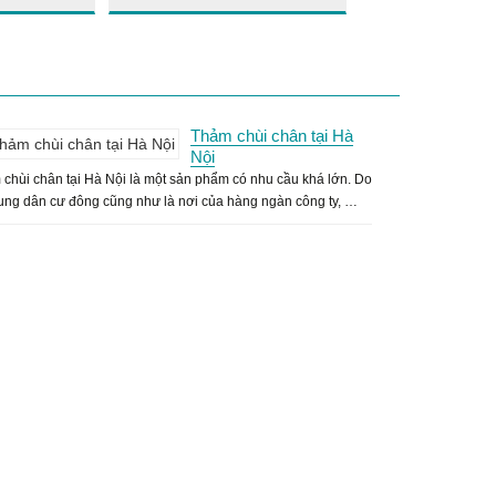
Thảm chùi chân tại Hà
Nội
chùi chân tại Hà Nội là một sản phẩm có nhu cầu khá lớn. Do
rung dân cư đông cũng như là nơi của hàng ngàn công ty, …