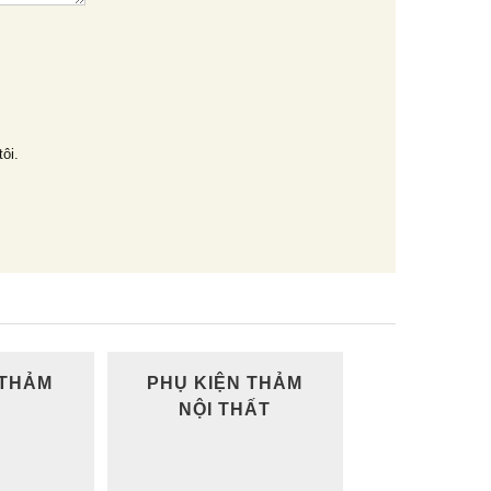
tôi.
 THẢM
PHỤ KIỆN THẢM
NỘI THẤT