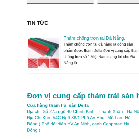
TIN TỨC
Thảm chống trơn tại Đà Nẵng.
Thảm chống trơn tại đà nẵng là dòng sản
phẩm được thảm Delta đơn vị cung cấp thả
chống trơn số 1 Việt Nam mang tới cho Đà
Nẵng từ …
Đơn vị cung cấp thảm trải sàn 
Cửa hàng thảm trải sàn Delta
Địa chỉ: Số 27a ngõ 40 Chính Kinh - Thanh Xuân - Hà Nộ
Địa Chỉ Kho: 54C Ngõ 36/1 Phố An Hòa- Mỗ Lao- Hà
Đông ( Phố đối diện HV An Ninh, cạnh Coopmart Hà
Đông )