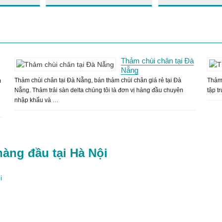
Thảm chùi chân tại Đà
Nẵng
Thảm chùi chân tại Đà Nẵng, bán thảm chùi chân giá rẻ tại Đà
Thảm 
m
Nẵng. Thảm trải sàn delta chúng tôi là đơn vị hàng đầu chuyên
tập t
nhập khẩu và …
hàng đầu tại Hà Nội
i