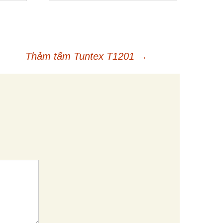
Thảm tấm Tuntex T1201
→