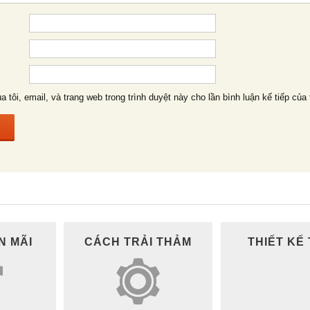
a tôi, email, và trang web trong trình duyệt này cho lần bình luận kế tiếp của 
N MÃI
CÁCH TRẢI THẢM
THIẾT KẾ