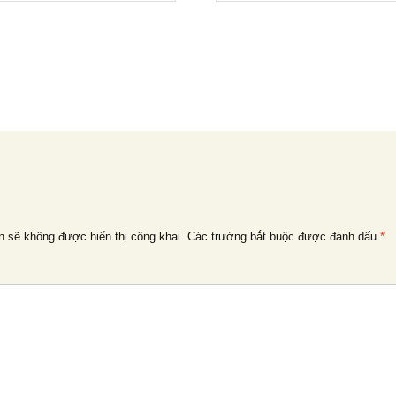
n sẽ không được hiển thị công khai.
Các trường bắt buộc được đánh dấu
*