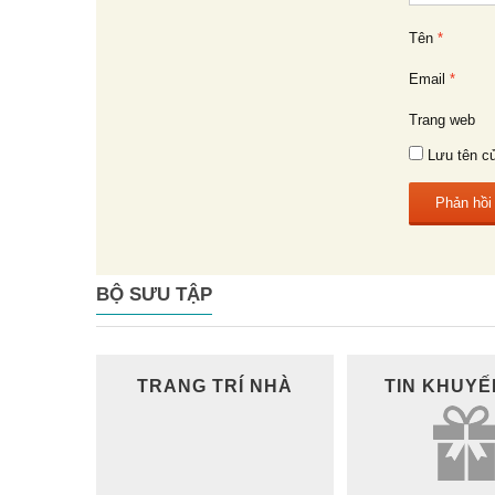
Tên
*
Email
*
Trang web
Lưu tên củ
BỘ SƯU TẬP
TRANG TRÍ NHÀ
TIN KHUYẾ