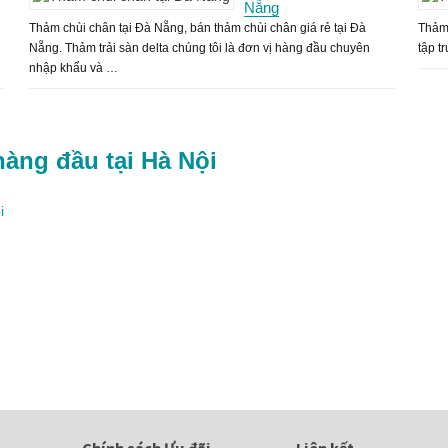
Nẵng
Thảm chùi chân tại Đà Nẵng, bán thảm chùi chân giá rẻ tại Đà
Thảm 
Nẵng. Thảm trải sàn delta chúng tôi là đơn vị hàng đầu chuyên
tập t
nhập khẩu và …
hàng đầu tại Hà Nội
i