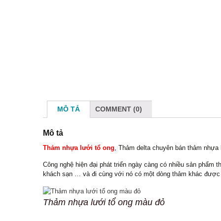
Phào
MÔ TẢ
COMMENT (0)
Mô tả
Thảm nhựa lưới tổ ong
, Thảm delta chuyên bán thảm nhựa lư
Công nghệ hiện đại phát triển ngày càng có nhiều sản phẩm t
khách sạn … và đi cùng với nó có một dòng thảm khác được 
Thảm nhựa lưới tổ ong màu đỏ