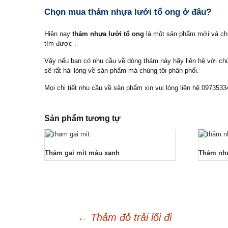
Chọn mua thảm nhựa lưới tổ ong ở đâu?
Hiện nay
thảm nhựa lưới tổ ong
là một sản phẩm mới và chư
tìm được .
Vậy nếu bạn có nhu cầu về dòng thảm này hãy liên hệ với chú
sẽ rất hài lòng về sản phẩm mà chúng tôi phân phối.
Mọi chi tiết nhu cầu về sản phẩm xin vui lòng liên hệ 097353
Sản phẩm tương tự
Thảm gai mít màu xanh
Thảm nhự
←
Thảm đỏ trải lối đi