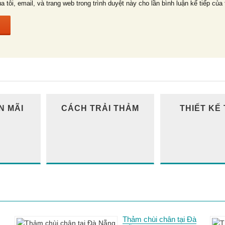
a tôi, email, và trang web trong trình duyệt này cho lần bình luận kế tiếp của 
N MÃI
CÁCH TRẢI THẢM
THIẾT KẾ
Thảm chùi chân tại Đà