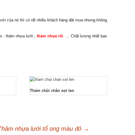
vời của nó thì có rất nhiều khách hàng đặt mua nhưng không
n : thảm nhựa lưới ,
thảm nhựa rối
…. Chất lượng nhất bạn
Thảm chùi chân sợi len
Thảm nhựa lưới tổ ong màu đỏ
→