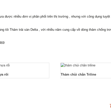
a được nhiều đơn vị phân phối trên thị trường , nhưng với công dụng tuyệt 
ng tôi Thảm trải sàn Delta , với nhiều năm cung cấp về dòng thảm chống trơ
3469
a rối
Thảm chùi chân Triline