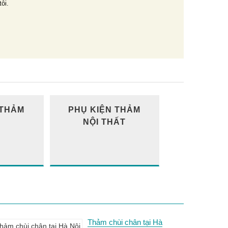
tôi.
 THẢM
PHỤ KIỆN THẢM
NỘI THẤT
Thảm chùi chân tại Hà