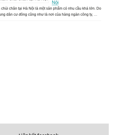
Nội
chùi chân tại Hà Nội là một sản phẩm có nhu cầu khá lớn. Do
rung dân cư đông cũng như là nơi của hàng ngàn công ty, …