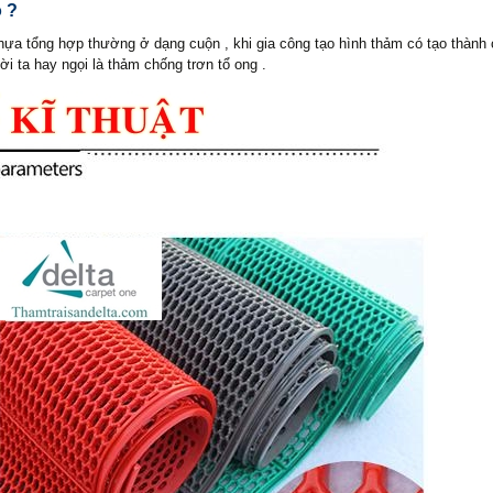
o ?
ựa tổng hợp thường ở dạng cuộn , khi gia công tạo hình thảm có tạo thành
i ta hay ngọi là thảm chống trơn tổ ong .