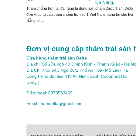
Đà Nẵng.
Thảm chống trơn tại đà nẵng là dòng sản phẩm được thảm Delta
đơn vị cung cấp thảm chống trơn số 1 Việt Nam mang tới cho Đà
Nẵng từ …
Đơn vị cung cấp thảm trải sàn 
Cửa hàng thảm trải sàn Delta
Địa chỉ: Số 27a ngõ 40 Chính Kinh - Thanh Xuân - Hà Nộ
Địa Chỉ Kho: 54C Ngõ 36/1 Phố An Hòa- Mỗ Lao- Hà
Đông ( Phố đối diện HV An Ninh, cạnh Coopmart Hà
Đông )
Điện thoại: 0973533469
Email: thamdelta@gmail.com