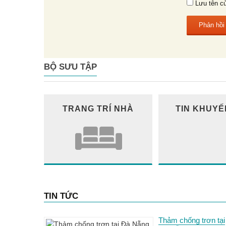
Lưu tên củ
BỘ SƯU TẬP
TRANG TRÍ NHÀ
TIN KHUYẾ
TIN TỨC
Thảm chống trơn tại