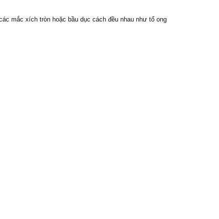
 các mắc xích tròn hoặc bầu dục cách đều nhau như tổ ong