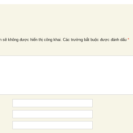
n sẽ không được hiển thị công khai.
Các trường bắt buộc được đánh dấu
*