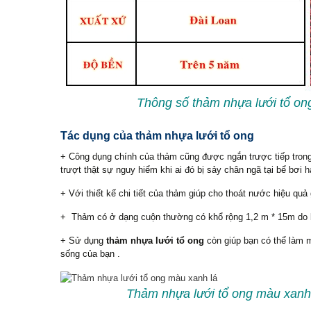
Thông số thảm nhựa lưới tổ on
Tác dụng của thảm nhựa lưới tổ ong
+ Công dụng chính của thảm cũng được ngắn trược tiếp trong
trượt thật sự nguy hiểm khi ai đó bị sảy chân ngã tại bể bơ
+ Với thiết kế chi tiết của thảm giúp cho thoát nước hiệu quả 
+ Thảm có ở dạng cuộn thường có khổ rộng 1,2 m * 15m do bạ
+ Sử dụng
thảm nhựa lưới tổ ong
còn giúp bạn có thể làm 
sống của bạn .
Thảm nhựa lưới tổ ong màu xanh 