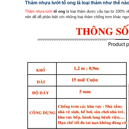
Thảm nhựa lưới tổ ong là loại thảm như thế nà
Thảm nhựa lưới
tổ ong
là loại thảm được cấu tạo từ 100% nh
nên để dễ phân biệt với những loại thảm chống trơn khác ngườ