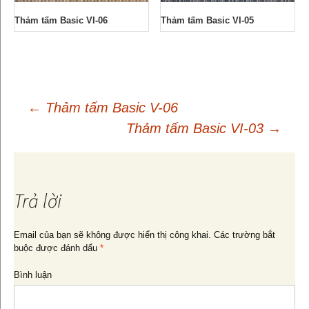
Thảm tấm Basic VI-06
Thảm tấm Basic VI-05
←
Thảm tấm Basic V-06
Thảm tấm Basic VI-03
→
Điều
hướng
Trả lời
bài
Email của bạn sẽ không được hiển thị công khai.
Các trường bắt
buộc được đánh dấu
*
viết
Bình luận