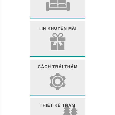
TIN KHUYẾN MÃI
CÁCH TRẢI THẢM
THIẾT KẾ THẢM