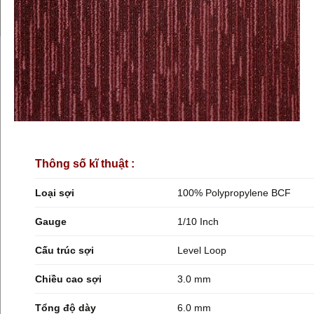
Thông số kĩ thuật :
Loại sợi
100% Polypropylene BCF
Gauge
1/10 Inch
Cấu trúc sợi
Level Loop
Chiều cao sợi
3.0 mm
Tổng độ dày
6.0 mm