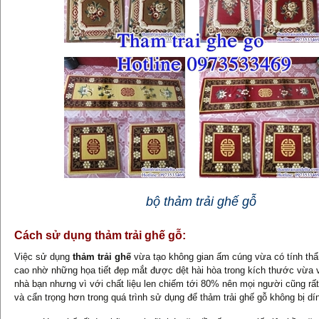
bộ thảm trải ghế gỗ
Cách sử dụng thảm trải ghế gỗ:
Việc sử dụng
thảm trải ghế
vừa tạo không gian ấm cúng vừa có tính th
cao nhờ những họa tiết đẹp mắt được dệt hài hòa trong kích thước vừa 
nhà bạn nhưng vì với chất liệu len chiếm tới 80% nên mọi người cũng rất
và cẩn trọng hơn trong quá trình sử dụng để thảm trải ghế gỗ không bị dí