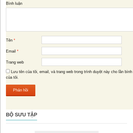
Bình luận
viết
Tên
*
Email
*
Trang web
Lưu tên của tôi, email, và trang web trong trình duyệt này cho lần bình 
của tôi.
BỘ SƯU TẬP