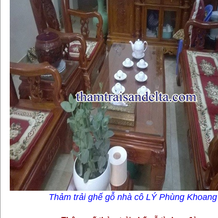
Thảm trải ghế gỗ nhà cô LÝ Phùng Khoang