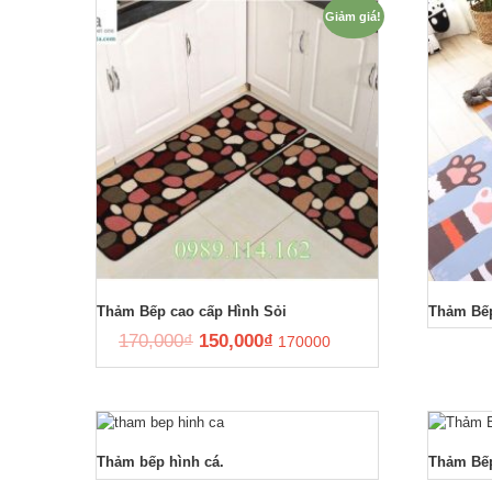
Giảm giá!
Phào
Thảm Bếp cao cấp Hình Sỏi
Thảm Bế
170,000
₫
150,000
₫
170000
Thảm bếp hình cá.
Thảm Bế