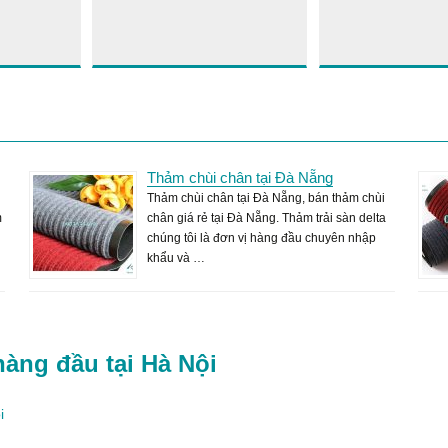
Thảm chùi chân tại Đà Nẵng
Thảm chùi chân tại Đà Nẵng, bán thảm chùi
m
chân giá rẻ tại Đà Nẵng. Thảm trải sàn delta
chúng tôi là đơn vị hàng đầu chuyên nhập
khẩu và …
hàng đầu tại Hà Nội
i