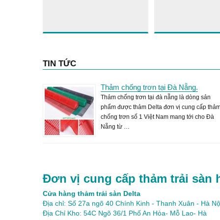
TIN TỨC
Thảm chống trơn tại Đà Nẵng.
Thảm chống trơn tại đà nẵng là dòng sản
phẩm được thảm Delta đơn vị cung cấp thả
chống trơn số 1 Việt Nam mang tới cho Đà
Nẵng từ …
Đơn vị cung cấp thảm trải sàn 
Cửa hàng thảm trải sàn Delta
Địa chỉ: Số 27a ngõ 40 Chính Kinh - Thanh Xuân - Hà Nộ
Địa Chỉ Kho: 54C Ngõ 36/1 Phố An Hòa- Mỗ Lao- Hà