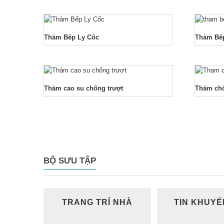
Thảm Bếp Ly Cốc
Thảm Bế
Thảm cao su chống trượt
Thảm chố
BỘ SƯU TẬP
TRANG TRÍ NHÀ
TIN KHUYẾ