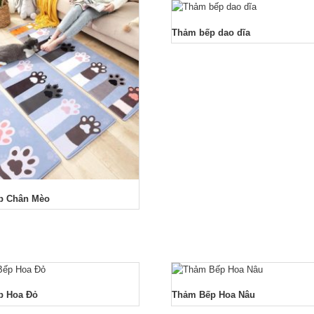
Thảm bếp dao dĩa
p Chân Mèo
p Hoa Đỏ
Thảm Bếp Hoa Nâu