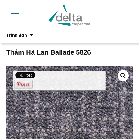
Chuyển
Trình đơn
đến
phần
nội
Thảm Hà Lan Ballade 5826
dung