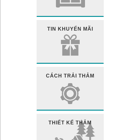
TIN KHUYẾN MÃI
CÁCH TRẢI THẢM
THIẾT KẾ THẢM