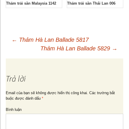
Thảm trải sàn Malaysia 1142
Thảm trải sàn Thái Lan 006
←
Thảm Hà Lan Ballade 5817
Thảm Hà Lan Ballade 5829
→
Điều
hướng
Trả lời
bài
Email của bạn sẽ không được hiển thị công khai.
Các trường bắt
buộc được đánh dấu
*
viết
Bình luận