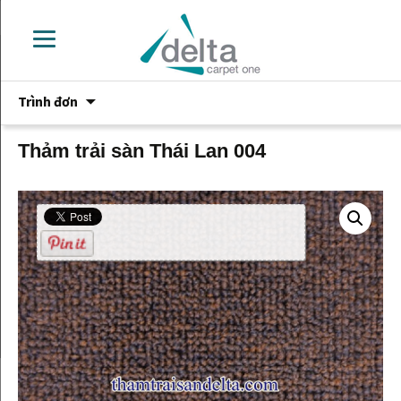
Chuyển
Trình đơn
đến
phần
nội
Thảm trải sàn Thái Lan 004
dung