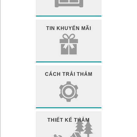
TIN KHUYẾN MÃI
CÁCH TRẢI THẢM
THIẾT KẾ THẢM