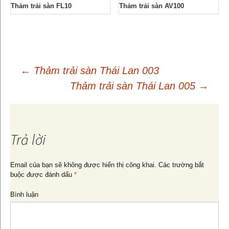
Thảm trải sàn FL10
Thảm trải sàn AV100
←
Thảm trải sàn Thái Lan 003
Thảm trải sàn Thái Lan 005
→
Điều
hướng
Trả lời
bài
Email của bạn sẽ không được hiển thị công khai.
Các trường bắt
buộc được đánh dấu
*
viết
Bình luận