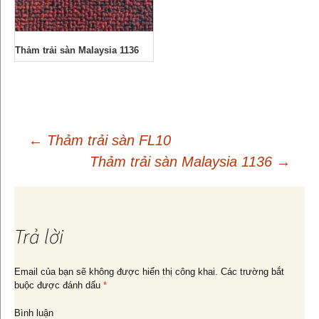
Thảm trải sàn Malaysia 1136
←
Thảm trải sàn FL10
Thảm trải sàn Malaysia 1136
→
Điều
hướng
Trả lời
bài
Email của bạn sẽ không được hiển thị công khai.
Các trường bắt
buộc được đánh dấu
*
viết
Bình luận