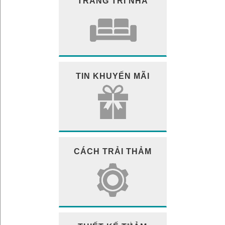
TRANG TRÍ NHÀ
TIN KHUYẾN MÃI
CÁCH TRẢI THẢM