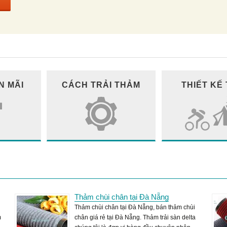
N MÃI
CÁCH TRẢI THẢM
THIẾT KẾ
Thảm chùi chân tại Đà Nẵng
Thảm chùi chân tại Đà Nẵng, bán thảm chùi
m
chân giá rẻ tại Đà Nẵng. Thảm trải sàn delta