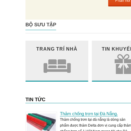
BỘ SƯU TẬP
TRANG TRÍ NHÀ
TIN KHUYẾ
TIN TỨC
Thảm chống trơn tại Đà Nẵng.
Thảm chống trơn tại đà nẵng là dòng sản
phẩm được thảm Delta đơn vị cung cấp thả