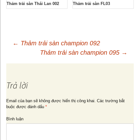
Thảm trải sàn Thái Lan 002
Thảm trải sàn FL03
←
Thảm trải sàn champion 092
Thảm trải sàn champion 095
→
Điều
hướng
Trả lời
bài
Email của bạn sẽ không được hiển thị công khai.
Các trường bắt
buộc được đánh dấu
*
viết
Bình luận