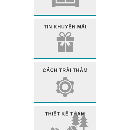
TIN KHUYẾN MÃI
CÁCH TRẢI THẢM
THIẾT KẾ THẢM