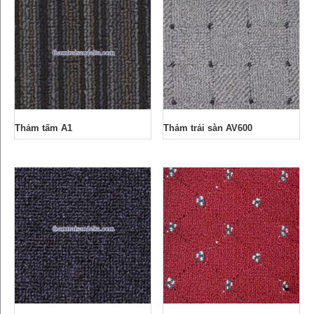
Thảm tấm A1
Thảm trải sàn AV600