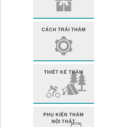
CÁCH TRẢI THẢM
THIẾT KẾ THẢM
PHỤ KIỆN THẢM
NỘI THẤT