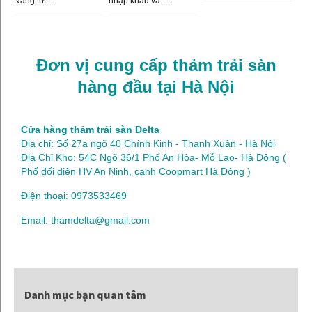
Nẵng từ …
nhập khẩu và …
Đơn vị cung cấp thảm trải sàn
hàng đầu tại Hà Nội
Cửa hàng thảm trải sàn Delta
Địa chỉ: Số 27a ngõ 40 Chính Kinh - Thanh Xuân - Hà Nội
Địa Chỉ Kho: 54C Ngõ 36/1 Phố An Hòa- Mỗ Lao- Hà Đông (
Phố đối diện HV An Ninh, cạnh Coopmart Hà Đông )
Điện thoại: 0973533469
Email: thamdelta@gmail.com
Danh mục bạn quan tâm