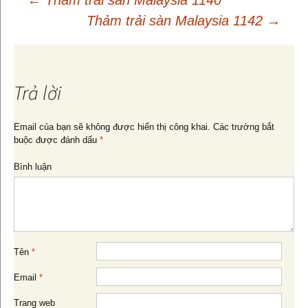
Thảm trải sàn Malaysia 1142
→
Điều
hướng
Trả lời
bài
Email của bạn sẽ không được hiển thị công khai.
Các trường bắt
buộc được đánh dấu
*
viết
Bình luận
Tên
*
Email
*
Trang web