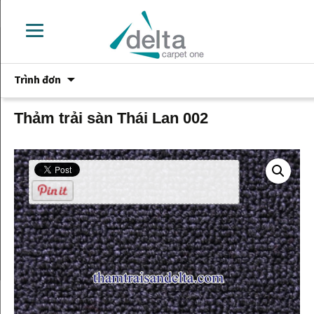
Chuyển
Trình đơn
đến
phần
nội
Thảm trải sàn Thái Lan 002
dung