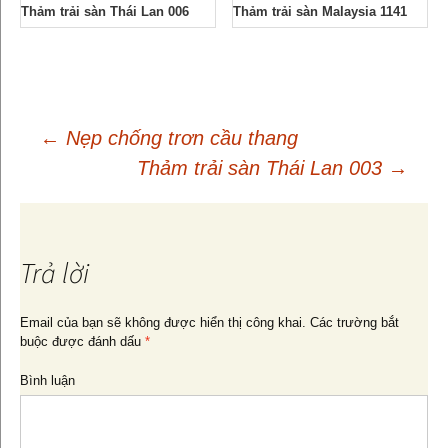
Thảm trải sàn Thái Lan 006
Thảm trải sàn Malaysia 1141
←
Nẹp chống trơn cầu thang
Thảm trải sàn Thái Lan 003
→
Điều
hướng
Trả lời
bài
Email của bạn sẽ không được hiển thị công khai.
Các trường bắt
buộc được đánh dấu
*
viết
Bình luận