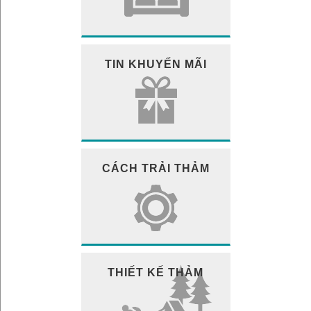
TIN KHUYẾN MÃI
CÁCH TRẢI THẢM
THIẾT KẾ THẢM