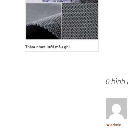
Phào
Thảm nhựa lưới màu ghi
0 bình 
admin