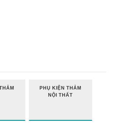
 THẢM
PHỤ KIỆN THẢM
NỘI THẤT