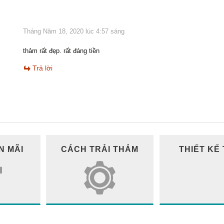
Tháng Năm 18, 2020 lúc 4:57 sáng
thảm rất đẹp. rất đáng tiền
Trả lời
N MÃI
CÁCH TRẢI THẢM
THIẾT KẾ