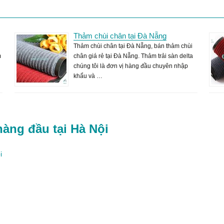
Thảm chùi chân tại Đà Nẵng
Thảm chùi chân tại Đà Nẵng, bán thảm chùi
m
chân giá rẻ tại Đà Nẵng. Thảm trải sàn delta
chúng tôi là đơn vị hàng đầu chuyên nhập
khẩu và …
hàng đầu tại Hà Nội
i