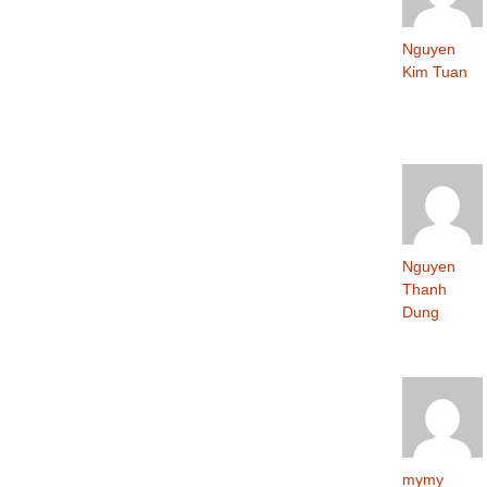
Nguyen
Kim Tuan
Nguyen
Thanh
Dung
mymy