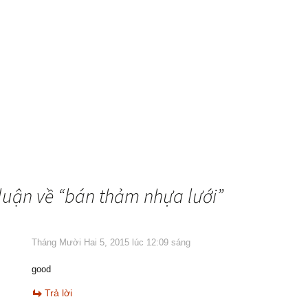
luận về “
bán thảm nhựa lưới
”
Tháng Mười Hai 5, 2015 lúc 12:09 sáng
good
Trả lời