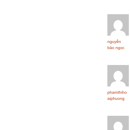
nguyễn
bảo ngọc
phamthiho
aiphuong