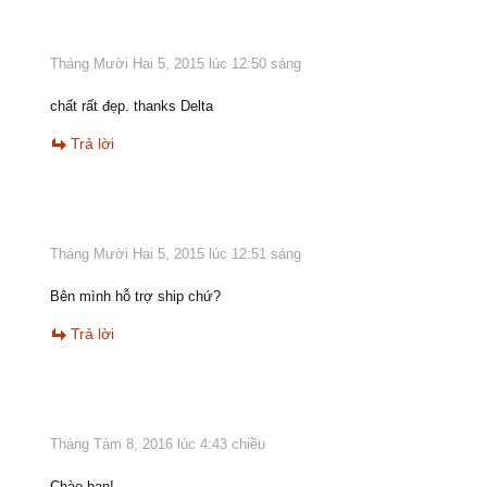
Tháng Mười Hai 5, 2015 lúc 12:50 sáng
chất rất đẹp. thanks Delta
Trả lời
Tháng Mười Hai 5, 2015 lúc 12:51 sáng
Bên mình hỗ trợ ship chứ?
Trả lời
Tháng Tám 8, 2016 lúc 4:43 chiều
Chào bạn!