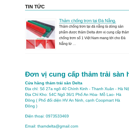
TIN TỨC
Thảm chống trơn tại Đà Nẵng.
Thảm chống trơn tại đà nẵng là dòng sản
phẩm được thảm Delta đơn vị cung cấp thả
chống trơn số 1 Việt Nam mang tới cho Đà
Nẵng từ …
Đơn vị cung cấp thảm trải sàn 
Cửa hàng thảm trải sàn Delta
Địa chỉ: Số 27a ngõ 40 Chính Kinh - Thanh Xuân - Hà Nộ
Địa Chỉ Kho: 54C Ngõ 36/1 Phố An Hòa- Mỗ Lao- Hà
Đông ( Phố đối diện HV An Ninh, cạnh Coopmart Hà
Đông )
Điện thoại: 0973533469
Email: thamdelta@gmail.com