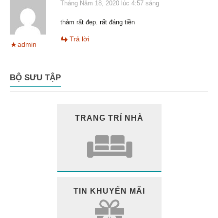
Tháng Năm 18, 2020 lúc 4:57 sáng
thảm rất đẹp. rất đáng tiền
Trả lời
admin
BỘ SƯU TẬP
TRANG TRÍ NHÀ
TIN KHUYẾN MÃI