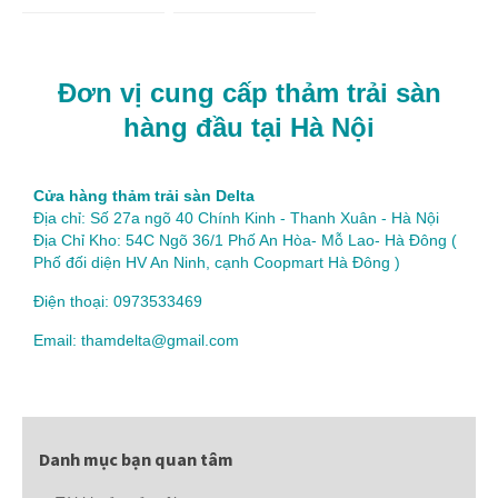
Đơn vị cung cấp thảm trải sàn
hàng đầu tại Hà Nội
Cửa hàng thảm trải sàn Delta
Địa chỉ: Số 27a ngõ 40 Chính Kinh - Thanh Xuân - Hà Nội
Địa Chỉ Kho: 54C Ngõ 36/1 Phố An Hòa- Mỗ Lao- Hà Đông (
Phố đối diện HV An Ninh, cạnh Coopmart Hà Đông )
Điện thoại: 0973533469
Email: thamdelta@gmail.com
Danh mục bạn quan tâm