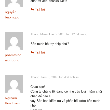
chất rất đẹp. thanks Delta
Trả lời
nguyễn
bảo ngọc
Tháng Mười Hai 5, 2015 lúc 12:51 sáng
Bên mình hỗ trợ ship chứ?
Trả lời
phamthiho
aiphuong
Tháng Tám 8, 2016 lúc 4:43 chiều
Chào bạn!
Công ty chúng tôi đang có nhu cầu loại Thảm chùi
chân đế cao su.
Nguyen
vậy Bên bạn kiểm tra và phản hổi sớm bên mình
Kim Tuan
nhé!