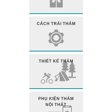
CÁCH TRẢI THẢM
THIẾT KẾ THẢM
PHỤ KIỆN THẢM
NỘI THẤT