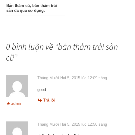
Bán thảm cũ, bán thảm trải
sàn đã qua sử dụng.
0 bình luận về “
bán thảm trải sàn
cũ
”
Tháng Mười Hai 5, 2015 lúc 12:09 sáng
good
Trả lời
admin
Tháng Mười Hai 5, 2015 lúc 12:50 sáng